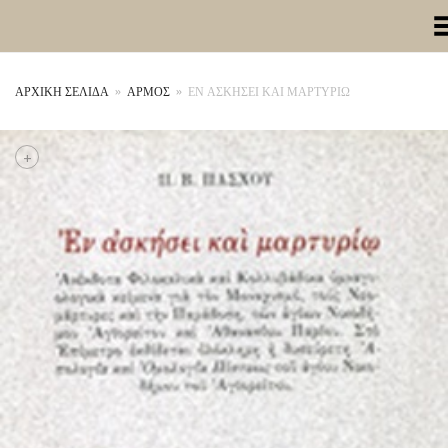
Toggle Me
ΑΡΧΙΚΉ ΣΕΛΊΔΑ
»
ΑΡΜΟΣ
»
ΕΝ ΑΣΚΗΣΕΙ ΚΑΙ ΜΑΡΤΥΡΙΩ
+