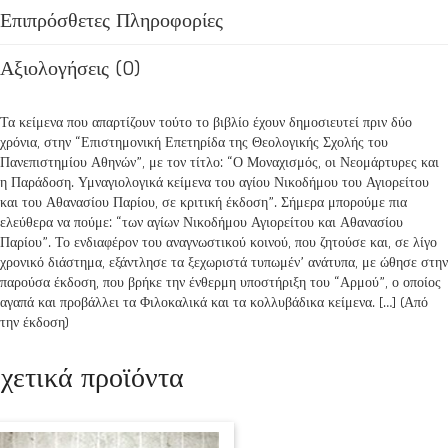
Επιπρόσθετες Πληροφορίες
Αξιολογήσεις (0)
Τα κείμενα που απαρτίζουν τούτο το βιβλίο έχουν δημοσιευτεί πριν δύο
χρόνια, στην “Επιστημονική Επετηρίδα της Θεολογικής Σχολής του
Πανεπιστημίου Αθηνών”, με τον τίτλο: “Ο Μοναχισμός, οι Νεομάρτυρες και
η Παράδοση. Υμναγιολογικά κείμενα του αγίου Νικοδήμου του Αγιορείτου
και του Αθανασίου Παρίου, σε κριτική έκδοση”. Σήμερα μπορούμε πια
ελεύθερα να πούμε: “των αγίων Νικοδήμου Αγιορείτου και Αθανασίου
Παρίου”. Το ενδιαφέρον του αναγνωστικού κοινού, που ζητούσε και, σε λίγο
χρονικό διάστημα, εξάντλησε τα ξεχωριστά τυπωμέν’ ανάτυπα, με ώθησε στην
παρούσα έκδοση, που βρήκε την ένθερμη υποστήριξη του “Αρμού”, ο οποίος
αγαπά και προβάλλει τα Φιλοκαλικά και τα κολλυβάδικα κείμενα. […] (Από
την έκδοση)
χετικά προϊόντα