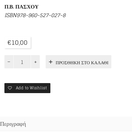
Π.Β. ΠΑΣΧΟΥ
ISBN978-960-527-027-8
€
10,00
ΕΝ
ΠΡΟΣΘΉΚΗ ΣΤΟ ΚΑΛΆΘΙ
ΑΣΚΗΣΕΙ
ΚΑΙ
ΜΑΡΤΥΡΙΩ
ποσότητα
Add to Wishlist
Περιγραφή