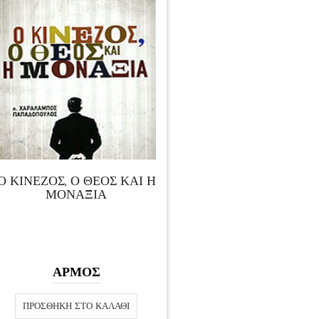
Ο ΚΙΝΈΖΟΣ, Ο ΘΕΌΣ ΚΑΙ Η
ΜΟΝΑΞΙΆ
ΑΡΜΟΣ
ΠΡΟΣΘΉΚΗ ΣΤΟ ΚΑΛΆΘΙ