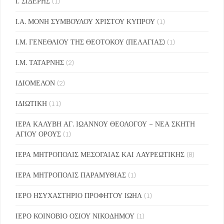
Ι. ΣΙΔΕΡΗΣ
(1)
Ι.Α. ΜΟΝΗ ΣΥΜΒΟΥΛΟΥ ΧΡΙΣΤΟΥ ΚΥΠΡΟΥ
(1)
Ι.Μ. ΓΕΝΕΘΛΙΟΥ ΤΗΣ ΘΕΟΤΟΚΟΥ (ΠΕΛΑΓΙΑΣ)
(1)
Ι.Μ. ΤΑΤΑΡΝΗΣ
(2)
ΙΔΙΟΜΕΛΟΝ
(2)
ΙΔΙΩΤΙΚΗ
(11)
ΙΕΡΑ ΚΑΛΥΒΗ ΑΓ. ΙΩΑΝΝΟΥ ΘΕΟΛΟΓΟΥ – ΝΕΑ ΣΚΗΤΗ
ΑΓΙΟΥ ΟΡΟΥΣ
(1)
ΙΕΡΑ ΜΗΤΡΟΠΟΛΙΣ ΜΕΣΟΓΑΙΑΣ ΚΑΙ ΛΑΥΡΕΩΤΙΚΗΣ
(8)
ΙΕΡΑ ΜΗΤΡΟΠΟΛΙΣ ΠΑΡΑΜΥΘΙΑΣ
(1)
ΙΕΡΟ ΗΣΥΧΑΣΤΗΡΙΟ ΠΡΟΦΗΤΟΥ ΙΩΗΛ
(1)
ΙΕΡΟ ΚΟΙΝΟΒΙΟ ΟΣΙΟΥ ΝΙΚΟΔΗΜΟΥ
(1)