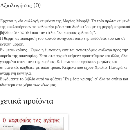
Αξιολογήσεις (0)
Έρχεται η νέα συλλογή κειμένων της Μαρίας Μουρζά. Τα τρία πρώτα κείμενά
της κυκλοφόρησαν το καλοκαίρι μέσω του διαδικτύου με τη μορφή ψηφιακού
βιβλίου (e-book) υπό τον τίτλο: “Σε καιρούς χαλεπούς”.
Η θερμή ανταπόκριση του κοινού συνηγορεί υπέρ της εκδόσεώς του και σε
έντυπη μορφή.
Εν μέσω κρίσης… Όμως η έμπνευση κινείται αντιστρόφως ανάλογα προς την
πορεία της οικονομίας. Έτσι στα αρχικά κείμενα προστέθηκαν και άλλα, όλα
γραμμένα στον τόνο της καρδιάς. Κείμενα που εκφράζουν μεγάλες και
σημαντικές αλήθειες με απλό τρόπο. Κείμενα που έχουν Χριστό, Παναγιά κι
αναμμένη καντήλα.
Ευχόμαστε το βιβλίο αυτό να φθάσει “Εν μέσω κρίσης” σ’ όλα τα σπίτια και
ιδιαίτερα στα χέρια των νέων μας.
χετικά προϊόντα