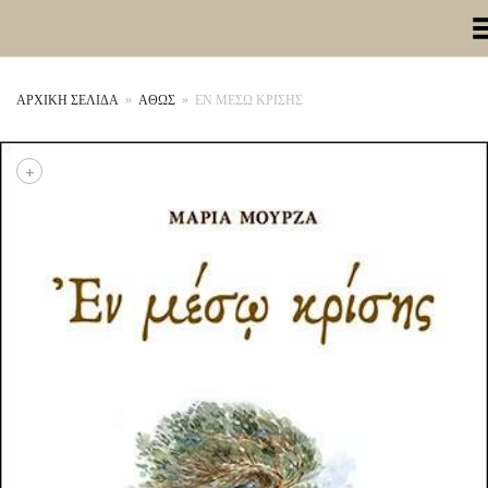
Toggle Me
ΑΡΧΙΚΉ ΣΕΛΊΔΑ
»
ΑΘΩΣ
»
ΕΝ ΜΕΣΩ ΚΡΙΣΗΣ
+