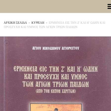
Toggle Me
ΑΡΧΙΚΉ ΣΕΛΊΔΑ
»
ΚΥΨΕΛΗ
»
ΕΡΜΗΝΕΙΑ ΕΙΣ ΤΗΝ Ζ’ ΚΑΙ Η’ ΩΔΗΝ ΚΑΙ
ΠΡΟΣΕΥΧΗ ΚΑΙ ΥΜΝΟΣ ΤΩΝ ΑΓΙΩΝ ΤΡΙΩΝ ΠΑΙΔΩΝ
+