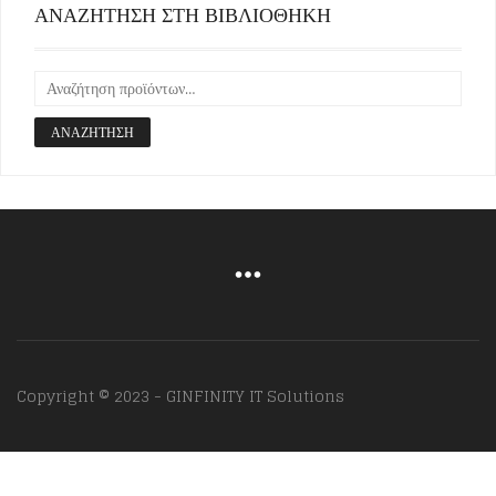
ΑΝΑΖΗΤΗΣΗ ΣΤΗ ΒΙΒΛΙΟΘΗΚΗ
ΑΝΑΖΉΤΗΣΗ
Copyright © 2023 - GINFINITY IT Solutions