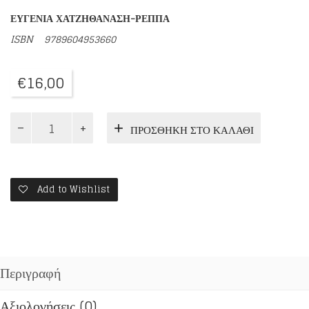
ΕΥΓΕΝΙΑ ΧΑΤΖΗΘΑΝΑΣΗ-ΡΕΠΠΑ
ISBN
9789604953660
€
16,00
Η
ΠΡΟΣΘΉΚΗ ΣΤΟ ΚΑΛΆΘΙ
ΑΠΟΚΑΛΥΨΗ
ΤΟΥ
ΠΟΡΦΥΡΟΥ
ΚΩΔΙΚΑ
ποσότητα
Add to Wishlist
Περιγραφή
Αξιολογήσεις (0)