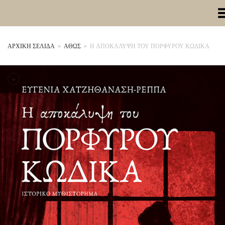
Toggle Me
ΑΡΧΙΚΉ ΣΕΛΊΔΑ
»
ΑΘΩΣ
»
Η ΑΠΟΚΑΛΥΨΗ ΤΟΥ ΠΟΡΦΥΡΟΥ ΚΩΔΙΚΑ
+