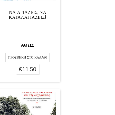
ΝΑ ΑΓΙΑΖΕΙΣ, ΝΑ
ΚΑΤΑΛΑΓΙΑΖΕΙΣ!
ΑΘΩΣ
ΠΡΟΣΘΉΚΗ ΣΤΟ ΚΑΛΆΘΙ
€
11,50