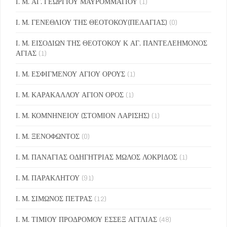
Ι. Μ. ΑΓ. ΓΕΩΡΓΙΟΥ ΜΑΥΡΟΜΜΑΤΙΟΥ
(1)
Ι. Μ. ΓΕΝΕΘΛΙΟΥ ΤΗΣ ΘΕΟΤΟΚΟΥ(ΠΕΛΑΓΙΑΣ)
(0)
Ι. Μ. ΕΙΣΟΔΙΩΝ ΤΗΣ ΘΕΟΤΟΚΟΥ Κ ΑΓ. ΠΑΝΤΕΛΕΗΜΟΝΟΣ
ΑΓΙΑΣ
(1)
Ι. Μ. ΕΣΦΙΓΜΕΝΟΥ ΑΓΙΟΥ ΟΡΟΥΣ
(1)
Ι. Μ. ΚΑΡΑΚΑΛΛΟΥ ΑΓΙΟΝ ΟΡΟΣ
(1)
Ι. Μ. ΚΟΜΝΗΝΕΙΟΥ (ΣΤΟΜΙΟΝ ΛΑΡΙΣΗΣ)
(1)
Ι. Μ. ΞΕΝΟΦΩΝΤΟΣ
(0)
Ι. Μ. ΠΑΝΑΓΙΑΣ ΟΔΗΓΗΤΡΙΑΣ ΜΩΛΟΣ ΛΟΚΡΙΔΟΣ
(1)
Ι. Μ. ΠΑΡΑΚΛΗΤΟΥ
(91)
Ι. Μ. ΣΙΜΩΝΟΣ ΠΕΤΡΑΣ
(12)
Ι. Μ. ΤΙΜΙΟΥ ΠΡΟΔΡΟΜΟΥ ΕΣΣΕΞ ΑΓΓΛΙΑΣ
(48)