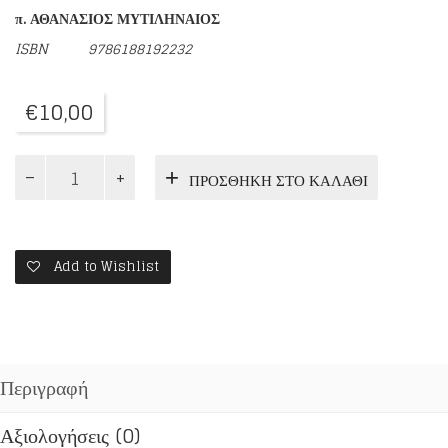
π. ΑΘΑΝΑΣΙΟΣ ΜΥΤΙΛΗΝΑΙΟΣ
ISBN
9786188192232
€
10,00
Η
ΠΡΟΣΘΉΚΗ ΣΤΟ ΚΑΛΆΘΙ
ΓΕΝΕΣΙΣ
ΤΟΜΟΣ
Α'
ποσότητα
Add to Wishlist
Περιγραφή
Αξιολογήσεις (0)