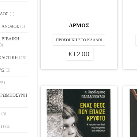
ΔΟΣ
(1)
ΑΡΜΟΣ
 ΑΝΟΔΟΣ
(1)
 ΒΙΒΛΙΚΗ
ΠΡΟΣΘΉΚΗ ΣΤΟ ΚΑΛΆΘΙ
8)
€
12,00
ΚΔΟΤΙΚΗ
(25)
ΡΩ
(3)
25)
 ΡΩΜΗΟΣΥΝΗ
(3)
Η
(96)