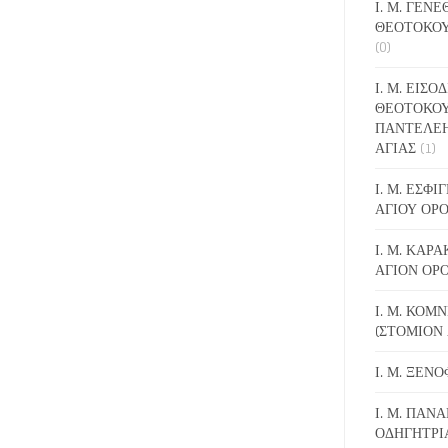
Ι. Μ. ΓΕΝ
ΘΕΟΤΟΚΟΥ
(0)
Ι. Μ. ΕΙΣΟ
ΘΕΟΤΟΚΟΥ
ΠΑΝΤΕΛΕ
ΑΓΙΑΣ
(1)
Ι. Μ. ΕΣΦ
ΑΓΙΟΥ ΟΡ
Ι. Μ. ΚΑΡ
ΑΓΙΟΝ ΟΡ
Ι. Μ. ΚΟΜ
(ΣΤΟΜΙΟΝ 
Ι. Μ. ΞΕΝ
Ι. Μ. ΠΑΝΑ
ΟΔΗΓΗΤΡΙ