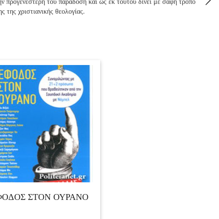
ην προγενέστερή του παράδοση και ως εκ τούτου δίνει με σαφή τρόπο μια
ς της χριστιανικής θεολογίας.
ΦΟΔΟΣ ΣΤΟΝ ΟΥΡΑΝΟ