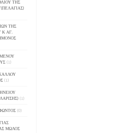
ΕΘΛΙΟΥ ΤΗΣ
(ΠΕΛΑΓΙΑΣ)
ΔΙΩΝ ΤΗΣ
 Κ ΑΓ.
ΗΜΟΝΟΣ
ΙΓΜΕΝΟΥ
ΟΥΣ
(1)
ΑΚΑΛΛΟΥ
ΟΣ
(1)
ΝΗΝΕΙΟΥ
ΛΑΡΙΣΗΣ)
(1)
ΟΦΩΝΤΟΣ
(0)
ΓΙΑΣ
ΑΣ ΜΩΛΟΣ