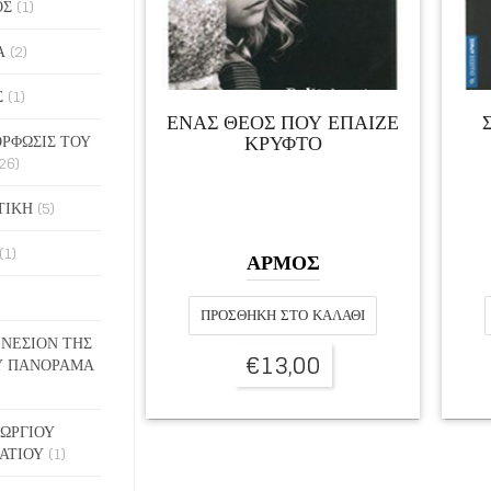
ΟΣ
(1)
Α
(2)
Σ
(1)
ΕΝΑΣ ΘΕΟΣ ΠΟΥ ΕΠΑΙΖΕ
ΚΡΥΦΤΟ
ΡΦΩΣΙΣ ΤΟΥ
26)
ΤΙΚΗ
(5)
(1)
ΑΡΜΟΣ
ΠΡΟΣΘΉΚΗ ΣΤΟ ΚΑΛΆΘΙ
ΓΕΝΕΣΙΟΝ ΤΗΣ
€
13,00
Υ ΠΑΝΟΡΑΜΑ
ΓΕΩΡΓΙΟΥ
ΑΤΙΟΥ
(1)