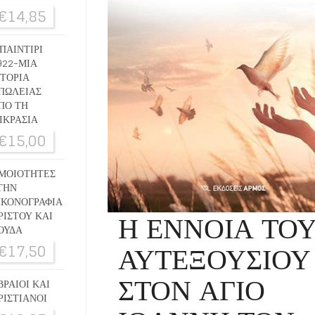
€
14,85
ΠΑΙΝΤΙΡΙ
922-ΜΙΑ
ΣΤΟΡΙΑ
ΠΩΛΕΙΑΣ
ΠΟ ΤΗ
ΙΚΡΑΣΙΑ
€
15,00
ΜΟΙΟΤΗΤΕΣ
ΤΗΝ
ΙΚΟΝΟΓΡΑΦΙΑ
Η ΕΝΝΟΙΑ ΤΟ
ΡΙΣΤΟΥ ΚΑΙ
ΟΥΔΑ
ΑΥΤΕΞΟΥΣΙΟΥ
€
17,50
ΣΤΟΝ ΑΓΙΟ
ΒΡΑΙΟΙ ΚΑΙ
ΡΙΣΤΙΑΝΟΙ