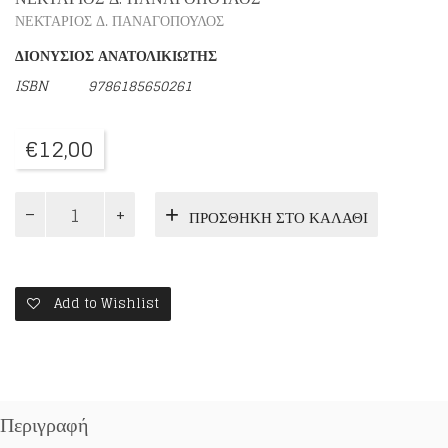
ΝΕΚΤΑΡΙΟΣ Δ. ΠΑΝΑΓΟΠΟΥΛΟΣ
ΔΙΟΝΥΣΙΟΣ ΑΝΑΤΟΛΙΚΙΩΤΗΣ
ISBN 9786185650261
€
12,00
Η
ΠΡΟΣΘΉΚΗ ΣΤΟ ΚΑΛΆΘΙ
ΖΩΗ
ΚΑΙ
ΤΟ
ΠΡΟΣΩΠΟ
ΤΗΣ
Add to Wishlist
ΘΕΟΤΟΚΟΥ
ΜΑΡΙΑΣ
ποσότητα
Περιγραφή