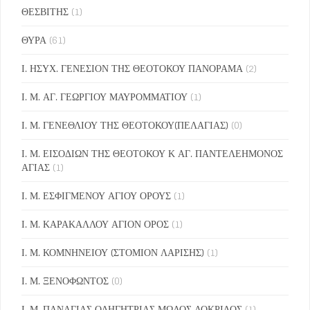
ΘΕΣΒΙΤΗΣ
(1)
ΘΥΡΑ
(61)
Ι. ΗΣΥΧ. ΓΕΝΕΣΙΟΝ ΤΗΣ ΘΕΟΤΟΚΟΥ ΠΑΝΟΡΑΜΑ
(2)
Ι. Μ. ΑΓ. ΓΕΩΡΓΙΟΥ ΜΑΥΡΟΜΜΑΤΙΟΥ
(1)
Ι. Μ. ΓΕΝΕΘΛΙΟΥ ΤΗΣ ΘΕΟΤΟΚΟΥ(ΠΕΛΑΓΙΑΣ)
(0)
Ι. Μ. ΕΙΣΟΔΙΩΝ ΤΗΣ ΘΕΟΤΟΚΟΥ Κ ΑΓ. ΠΑΝΤΕΛΕΗΜΟΝΟΣ
ΑΓΙΑΣ
(1)
Ι. Μ. ΕΣΦΙΓΜΕΝΟΥ ΑΓΙΟΥ ΟΡΟΥΣ
(1)
Ι. Μ. ΚΑΡΑΚΑΛΛΟΥ ΑΓΙΟΝ ΟΡΟΣ
(1)
Ι. Μ. ΚΟΜΝΗΝΕΙΟΥ (ΣΤΟΜΙΟΝ ΛΑΡΙΣΗΣ)
(1)
Ι. Μ. ΞΕΝΟΦΩΝΤΟΣ
(0)
Ι. Μ. ΠΑΝΑΓΙΑΣ ΟΔΗΓΗΤΡΙΑΣ ΜΩΛΟΣ ΛΟΚΡΙΔΟΣ
(1)