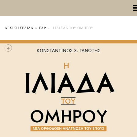
Toggle Me
ΑΡΧΙΚΉ ΣΕΛΊΔΑ
»
ΕΑΡ
»
Η ΙΛΙΑΔΑ ΤΟΥ ΟΜΗΡΟΥ
+