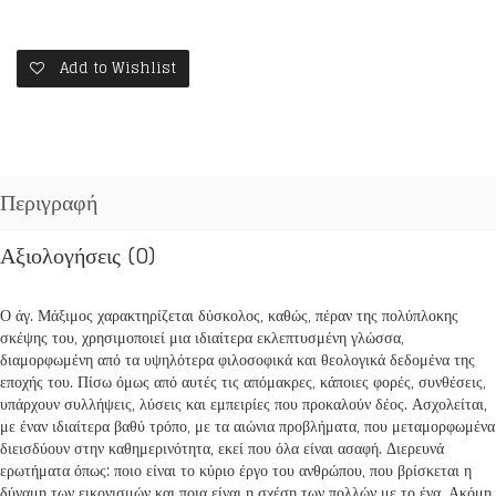
ΤΟΥ
ΑΝΘΡΩΠΟΥ
ποσότητα
Add to Wishlist
Περιγραφή
Αξιολογήσεις (0)
Ο άγ. Μάξιμος χαρακτηρίζεται δύσκολος, καθώς, πέραν της πολύπλοκης
σκέψης του, χρησιμοποιεί μια ιδιαίτερα εκλεπτυσμένη γλώσσα,
διαμορφωμένη από τα υψηλότερα φιλοσοφικά και θεολογικά δεδομένα της
εποχής του. Πίσω όμως από αυτές τις απόμακρες, κάποιες φορές, συνθέσεις,
υπάρχουν συλλήψεις, λύσεις και εμπειρίες που προκαλούν δέος. Ασχολείται,
με έναν ιδιαίτερα βαθύ τρόπο, με τα αιώνια προβλήματα, που μεταμορφωμένα
διεισδύουν στην καθημερινότητα, εκεί που όλα είναι ασαφή. Διερευνά
ερωτήματα όπως: ποιο είναι το κύριο έργο του ανθρώπου, που βρίσκεται η
δύναμη των εικονισμών και ποια είναι η σχέση των πολλών με το ένα. Ακόμη,