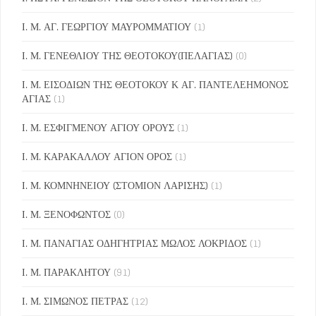
Ι. Μ. ΑΓ. ΓΕΩΡΓΙΟΥ ΜΑΥΡΟΜΜΑΤΙΟΥ
(1)
Ι. Μ. ΓΕΝΕΘΛΙΟΥ ΤΗΣ ΘΕΟΤΟΚΟΥ(ΠΕΛΑΓΙΑΣ)
(0)
Ι. Μ. ΕΙΣΟΔΙΩΝ ΤΗΣ ΘΕΟΤΟΚΟΥ Κ ΑΓ. ΠΑΝΤΕΛΕΗΜΟΝΟΣ
ΑΓΙΑΣ
(1)
Ι. Μ. ΕΣΦΙΓΜΕΝΟΥ ΑΓΙΟΥ ΟΡΟΥΣ
(1)
Ι. Μ. ΚΑΡΑΚΑΛΛΟΥ ΑΓΙΟΝ ΟΡΟΣ
(1)
Ι. Μ. ΚΟΜΝΗΝΕΙΟΥ (ΣΤΟΜΙΟΝ ΛΑΡΙΣΗΣ)
(1)
Ι. Μ. ΞΕΝΟΦΩΝΤΟΣ
(0)
Ι. Μ. ΠΑΝΑΓΙΑΣ ΟΔΗΓΗΤΡΙΑΣ ΜΩΛΟΣ ΛΟΚΡΙΔΟΣ
(1)
Ι. Μ. ΠΑΡΑΚΛΗΤΟΥ
(91)
Ι. Μ. ΣΙΜΩΝΟΣ ΠΕΤΡΑΣ
(12)