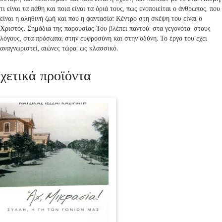
τι είναι τα πάθη και ποια είναι τα όριά τους, πως ενοποιείται ο άνθρωπος, που
είναι η αληθινή ζωή και που η φαντασία; Κέντρο στη σκέψη του είναι ο
Χριστός. Σημάδια της παρουσίας Του βλέπει παντού: στα γεγονότα, στους
λόγους, στα πρόσωπα, στην ευφροσύνη και στην οδύνη. Το έργο του έχει
αναγνωριστεί, αιώνες τώρα, ως κλασσικό.
χετικά προϊόντα