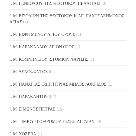
Ι. Μ. ΓΕΝΕΘΛΙΟΥ ΤΗΣ ΘΕΟΤΟΚΟΥ(ΠΕΛΑΓΙΑΣ)
(0)
Ι. Μ. ΕΙΣΟΔΙΩΝ ΤΗΣ ΘΕΟΤΟΚΟΥ Κ ΑΓ. ΠΑΝΤΕΛΕΗΜΟΝΟΣ
ΑΓΙΑΣ
(1)
Ι. Μ. ΕΣΦΙΓΜΕΝΟΥ ΑΓΙΟΥ ΟΡΟΥΣ
(1)
Ι. Μ. ΚΑΡΑΚΑΛΛΟΥ ΑΓΙΟΝ ΟΡΟΣ
(1)
Ι. Μ. ΚΟΜΝΗΝΕΙΟΥ (ΣΤΟΜΙΟΝ ΛΑΡΙΣΗΣ)
(1)
Ι. Μ. ΞΕΝΟΦΩΝΤΟΣ
(0)
Ι. Μ. ΠΑΝΑΓΙΑΣ ΟΔΗΓΗΤΡΙΑΣ ΜΩΛΟΣ ΛΟΚΡΙΔΟΣ
(1)
Ι. Μ. ΠΑΡΑΚΛΗΤΟΥ
(91)
Ι. Μ. ΣΙΜΩΝΟΣ ΠΕΤΡΑΣ
(12)
Ι. Μ. ΤΙΜΙΟΥ ΠΡΟΔΡΟΜΟΥ ΕΣΣΕΞ ΑΓΓΛΙΑΣ
(48)
Ι. Μ. ΧΟΖΕΒΑ
(1)