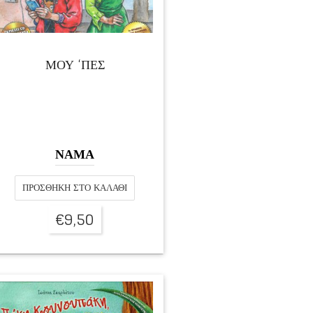
ΜΟΥ ‘ΠΕΣ
ΝΑΜΑ
ΠΡΟΣΘΉΚΗ ΣΤΟ ΚΑΛΆΘΙ
€
9,50