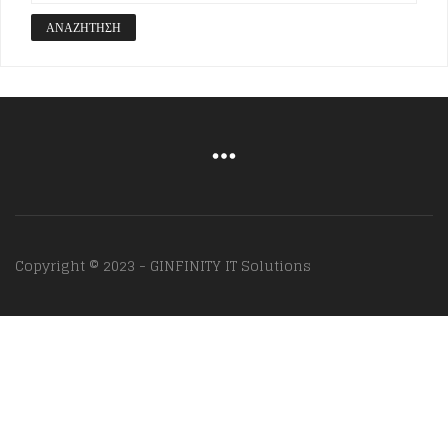
ΑΝΑΖΉΤΗΣΗ
Copyright © 2023 - GINFINITY IT Solutions