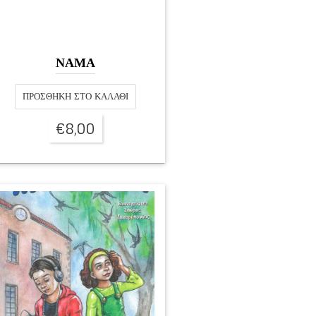
ΝΑΜΑ
ΠΡΟΣΘΉΚΗ ΣΤΟ ΚΑΛΆΘΙ
€
8,00