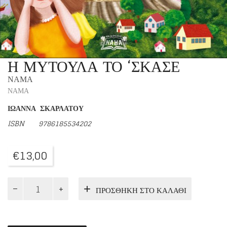
Η ΜΥΤΟΥΛΑ ΤΟ ‘ΣΚΑΣΕ
ΝΑΜΑ
ΝΑΜΑ
ΙΩΑΝΝΑ ΣΚΑΡΛΑΤΟΥ
ISBN 9786185534202
€
13,00
Η
ΠΡΟΣΘΉΚΗ ΣΤΟ ΚΑΛΆΘΙ
ΜΥΤΟΥΛΑ
ΤΟ
'ΣΚΑΣΕ
ποσότητα