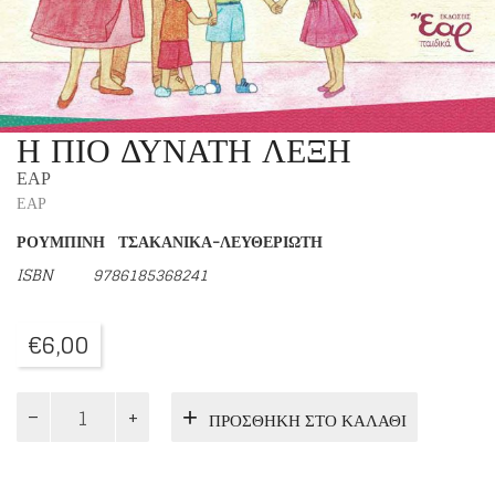
Η ΠΙΟ ΔΥΝΑΤΗ ΛΕΞΗ
ΕΑΡ
ΕΑΡ
ΡΟΥΜΠΙΝΗ ΤΣΑΚΑΝΙΚΑ-ΛΕΥΘΕΡΙΩΤΗ
ISBN
9786185368241
€
6,00
Η
ΠΡΟΣΘΉΚΗ ΣΤΟ ΚΑΛΆΘΙ
ΠΙΟ
ΔΥΝΑΤΗ
ΛΕΞΗ
ποσότητα