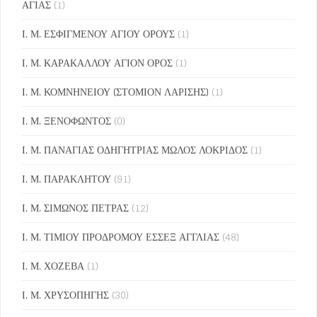
ΑΓΙΑΣ
(1)
Ι. Μ. ΕΣΦΙΓΜΕΝΟΥ ΑΓΙΟΥ ΟΡΟΥΣ
(1)
Ι. Μ. ΚΑΡΑΚΑΛΛΟΥ ΑΓΙΟΝ ΟΡΟΣ
(1)
Ι. Μ. ΚΟΜΝΗΝΕΙΟΥ (ΣΤΟΜΙΟΝ ΛΑΡΙΣΗΣ)
(1)
Ι. Μ. ΞΕΝΟΦΩΝΤΟΣ
(0)
Ι. Μ. ΠΑΝΑΓΙΑΣ ΟΔΗΓΗΤΡΙΑΣ ΜΩΛΟΣ ΛΟΚΡΙΔΟΣ
(1)
Ι. Μ. ΠΑΡΑΚΛΗΤΟΥ
(91)
Ι. Μ. ΣΙΜΩΝΟΣ ΠΕΤΡΑΣ
(12)
Ι. Μ. ΤΙΜΙΟΥ ΠΡΟΔΡΟΜΟΥ ΕΣΣΕΞ ΑΓΓΛΙΑΣ
(48)
Ι. Μ. ΧΟΖΕΒΑ
(1)
Ι. Μ. ΧΡΥΣΟΠΗΓΗΣ
(30)