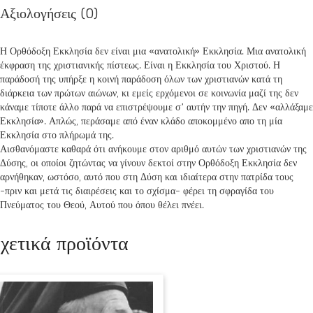
Αξιολογήσεις (0)
Η Ορθόδοξη Εκκλησία δεν είναι μια «ανατολική» Εκκλησία. Μια ανατολική
έκφραση της χριστιανικής πίστεως. Είναι η Εκκλησία του Χριστού. Η
παράδοσή της υπήρξε η κοινή παράδοση όλων των χριστιανών κατά τη
διάρκεια των πρώτων αιώνων, κι εμείς ερχόμενοι σε κοινωνία μαζί της δεν
κάναμε τίποτε άλλο παρά να επιστρέψουμε σ’ αυτήν την πηγή. Δεν «αλλάξαμε
Εκκλησία». Απλώς, περάσαμε από έναν κλάδο αποκομμένο απο τη μία
Εκκλησία στο πλήρωμά της.
Αισθανόμαστε καθαρά ότι ανήκουμε στον αριθμό αυτών των χριστιανών της
Δύσης, οι οποίοι ζητώντας να γίνουν δεκτοί στην Ορθόδοξη Εκκλησία δεν
αρνήθηκαν, ωστόσο, αυτό που στη Δύση και ιδιαίτερα στην πατρίδα τους
-πριν και μετά τις διαιρέσεις και το σχίσμα- φέρει τη σφραγίδα του
Πνεύματος του Θεού, Αυτού που όπου θέλει πνέει.
χετικά προϊόντα