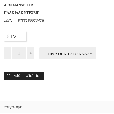
ΑΡΧΙΜΑΝΔΡΙΤΗΣ
ΠΛΑΚΙΔΑΣ ΝΤΕΣΕΪΓ
ISBN
9786185573478
€
12,00
Η
ΠΡΟΣΘΉΚΗ ΣΤΟ ΚΑΛΆΘΙ
ΠΟΡΕΙΑ
ΜΟΥ
ΠΡΟΣ
ΤΗΝ
ΟΡΘΟΔΟΞΙΑ
Add to Wishlist
ποσότητα
Περιγραφή