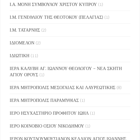
Ι.Α. ΜΟΝΗ ΣΥΜΒΟΥΛΟΥ ΧΡΙΣΤΟΥ ΚΥΠΡΟΥ
(1)
Ι.Μ. ΓΕΝΕΘΛΙΟΥ ΤΗΣ ΘΕΟΤΟΚΟΥ (ΠΕΛΑΓΙΑΣ)
(1)
Ι.Μ. ΤΑΤΑΡΝΗΣ
(2)
ΙΔΙΟΜΕΛΟΝ
(2)
ΙΔΙΩΤΙΚΗ
(11)
ΙΕΡΑ ΚΑΛΥΒΗ ΑΓ. ΙΩΑΝΝΟΥ ΘΕΟΛΟΓΟΥ – ΝΕΑ ΣΚΗΤΗ
ΑΓΙΟΥ ΟΡΟΥΣ
(1)
ΙΕΡΑ ΜΗΤΡΟΠΟΛΙΣ ΜΕΣΟΓΑΙΑΣ ΚΑΙ ΛΑΥΡΕΩΤΙΚΗΣ
(8)
ΙΕΡΑ ΜΗΤΡΟΠΟΛΙΣ ΠΑΡΑΜΥΘΙΑΣ
(1)
ΙΕΡΟ ΗΣΥΧΑΣΤΗΡΙΟ ΠΡΟΦΗΤΟΥ ΙΩΗΛ
(1)
ΙΕΡΟ ΚΟΙΝΟΒΙΟ ΟΣΙΟΥ ΝΙΚΟΔΗΜΟΥ
(1)
ΙΕΡΟΝ ΚΟΥΤΛΟΥΜΟΥΣΙΑΝΟΝ ΚΕΛΛΙΟΝ ΑΓΙΟΣ ΙΩΑΝΝΗΣ