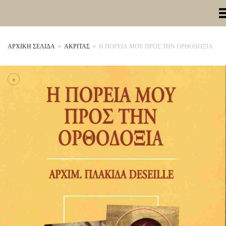
Toggle Me
ΑΡΧΙΚΉ ΣΕΛΊΔΑ
»
ΑΚΡΙΤΑΣ
»
Η ΠΟΡΕΙΑ ΜΟΥ ΠΡΟΣ ΤΗΝ ΟΡΘΟΔΟΞΙΑ
+