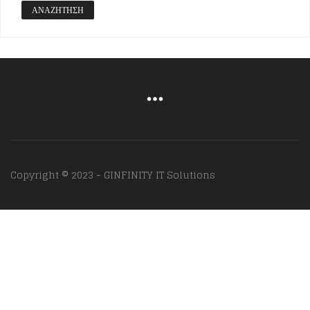
ΑΝΑΖΉΤΗΣΗ
Copyright © 2023 - GINFINITY IT Solutions