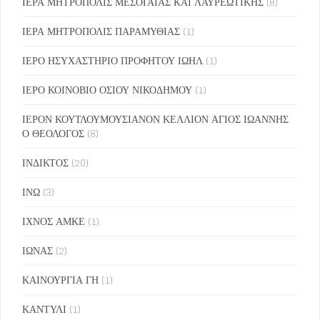
ΙΕΡΑ ΜΗΤΡΟΠΟΛΙΣ ΜΕΣΟΓΑΙΑΣ ΚΑΙ ΛΑΥΡΕΩΤΙΚΗΣ
(8)
ΙΕΡΑ ΜΗΤΡΟΠΟΛΙΣ ΠΑΡΑΜΥΘΙΑΣ
(1)
ΙΕΡΟ ΗΣΥΧΑΣΤΗΡΙΟ ΠΡΟΦΗΤΟΥ ΙΩΗΛ
(1)
ΙΕΡΟ ΚΟΙΝΟΒΙΟ ΟΣΙΟΥ ΝΙΚΟΔΗΜΟΥ
(1)
ΙΕΡΟΝ ΚΟΥΤΛΟΥΜΟΥΣΙΑΝΟΝ ΚΕΛΛΙΟΝ ΑΓΙΟΣ ΙΩΑΝΝΗΣ
Ο ΘΕΟΛΟΓΟΣ
(8)
ΙΝΔΙΚΤΟΣ
(20)
ΙΝΩ
(3)
ΙΧΝΟΣ ΑΜΚΕ
(1)
ΙΩΝΑΣ
(2)
ΚΑΙΝΟΥΡΓΙΑ ΓΗ
(1)
ΚΑΝΤΥΛΙ
(1)