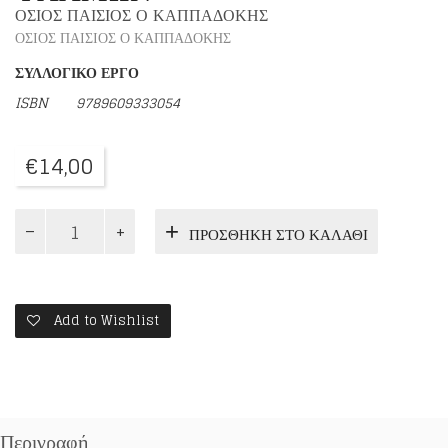
ΟΣΙΟΣ ΠΑΙΣΙΟΣ Ο ΚΑΠΠΑΔΟΚΗΣ
ΟΣΙΟΣ ΠΑΙΣΙΟΣ Ο ΚΑΠΠΑΔΟΚΗΣ
ΣΥΛΛΟΓΙΚΟ ΕΡΓΟ
ISBN 9789609333054
€
14,00
Η
ΠΡΟΣΘΉΚΗ ΣΤΟ ΚΑΛΆΘΙ
ΠΡΟΣΕΥΧΗΤΙΚΗ
ΚΑΙ
ΙΑΜΑΤΙΚΗ
ΔΥΝΑΜΗ
ΤΩΝ
Add to Wishlist
ΨΑΛΜΩΝ
ποσότητα
Περιγραφή