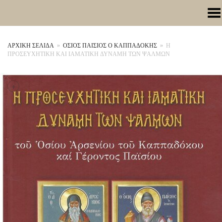
Toggle Menu
ΑΡΧΙΚΉ ΣΕΛΊΔΑ
»
ΟΣΙΟΣ ΠΑΙΣΙΟΣ Ο ΚΑΠΠΑΔΟΚΗΣ
»
Η
ΠΡΟΣΕΥΧΗΤΙΚΗ ΚΑΙ ΙΑΜΑΤΙΚΗ ΔΥΝΑΜΗ ΤΩΝ ΨΑΛΜΩΝ
+