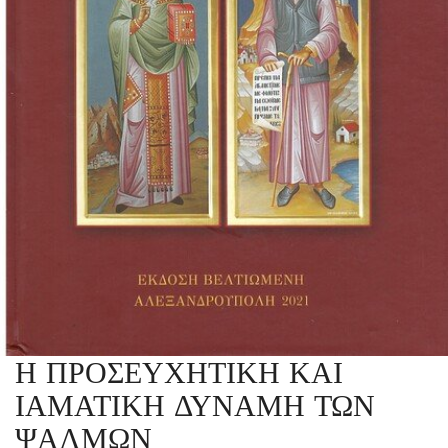
Η ΠΡΟΣΕΥΧΗΤΙΚΗ ΚΑΙ
ΙΑΜΑΤΙΚΗ ΔΥΝΑΜΗ ΤΩΝ
ΨΑΛΜΩΝ