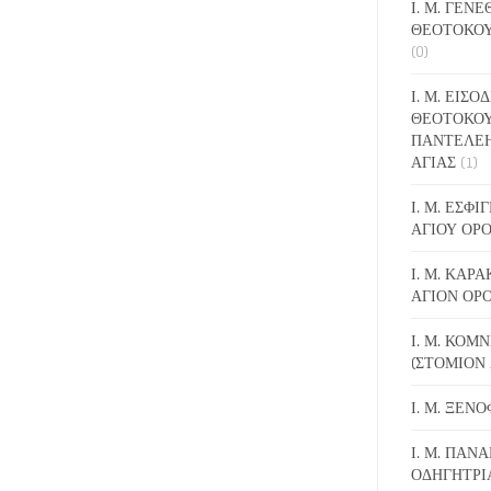
Ι. Μ. ΓΕΝ
ΘΕΟΤΟΚΟΥ
(0)
Ι. Μ. ΕΙΣΟ
ΘΕΟΤΟΚΟΥ
ΠΑΝΤΕΛΕ
ΑΓΙΑΣ
(1)
Ι. Μ. ΕΣΦ
ΑΓΙΟΥ ΟΡ
Ι. Μ. ΚΑΡ
ΑΓΙΟΝ ΟΡ
Ι. Μ. ΚΟΜ
(ΣΤΟΜΙΟΝ 
Ι. Μ. ΞΕΝ
Ι. Μ. ΠΑΝΑ
ΟΔΗΓΗΤΡΙ