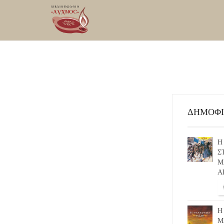
ΔΗΜΟΦ
Η
Σ
Μ
Α
Η
Μ