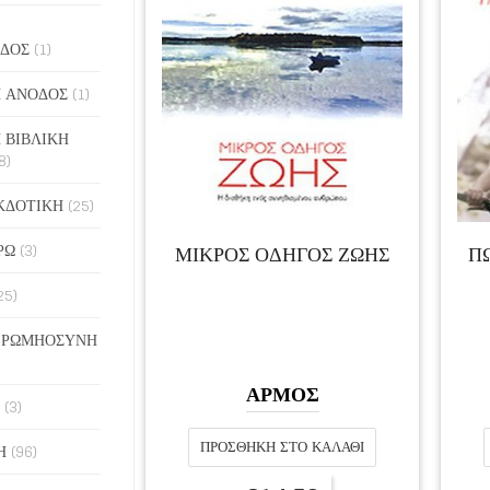
ΔΟΣ
(1)
 ΑΝΟΔΟΣ
(1)
 ΒΙΒΛΙΚΗ
8)
ΚΔΟΤΙΚΗ
(25)
ΡΩ
(3)
ΜΙΚΡΟΣ ΟΔΗΓΟΣ ΖΩΗΣ
Π
25)
 ΡΩΜΗΟΣΥΝΗ
ΑΡΜΟΣ
(3)
ΠΡΟΣΘΉΚΗ ΣΤΟ ΚΑΛΆΘΙ
Η
(96)