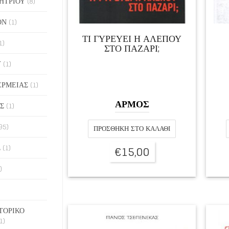
ΗΤΡΙΟΥ
(8)
ΟΝ
(1)
ΤΙ ΓΥΡΕΥΕΙ Η ΑΛΕΠΟΥ
1)
ΣΤΟ ΠΑΖΑΡΙ;
Υ
(1)
ΕΡΜΕΙΑΣ
(1)
ΑΡΜΟΣ
Σ
(1)
95)
ΠΡΟΣΘΉΚΗ ΣΤΟ ΚΑΛΆΘΙ
Σ
(1)
€
15,00
)
ΤΟΡΙΚΟ
1)