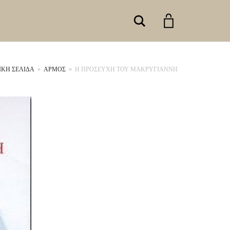
Search
ΙΚΉ ΣΕΛΊΔΑ
»
ΑΡΜΟΣ
»
Η ΠΡΟΣΕΥΧΗ ΤΟΥ ΜΑΚΡΥΓΙΑΝΝΗ