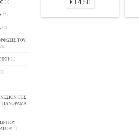
€
14,50
ΟΣ
(1)
Α
(2)
Σ
(1)
ΡΦΩΣΙΣ ΤΟΥ
26)
ΤΙΚΗ
(5)
(1)
ΓΕΝΕΣΙΟΝ ΤΗΣ
Υ ΠΑΝΟΡΑΜΑ
ΓΕΩΡΓΙΟΥ
ΑΤΙΟΥ
(1)