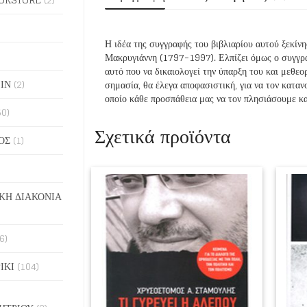
Η ιδέα της συγγραφής του βιβλιαρίου αυτού ξεκίνη
Μακρυγιάννη (1797-1997). Ελπίζει όμως ο συγγραφ
αυτό που να δικαιολογεί την ύπαρξη του και μεθεο
ΙΝ
(2)
σημασία, θα έλεγα αποφασιστική, για να τον κατα
οποίο κάθε προσπάθεια μας να τον πλησιάσουμε και 
50)
Σχετικά προϊόντα
ΟΣ
(1)
ΚΗ ΔΙΑΚΟΝΙΑ
6)
ΙΚΙ
(104)