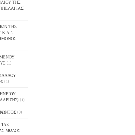
ΕΘΛΙΟΥ ΤΗΣ
(ΠΕΛΑΓΙΑΣ)
ΔΙΩΝ ΤΗΣ
 Κ ΑΓ.
ΗΜΟΝΟΣ
ΙΓΜΕΝΟΥ
ΟΥΣ
(1)
ΑΚΑΛΛΟΥ
ΟΣ
(1)
ΝΗΝΕΙΟΥ
ΛΑΡΙΣΗΣ)
(1)
ΟΦΩΝΤΟΣ
(0)
ΓΙΑΣ
ΑΣ ΜΩΛΟΣ