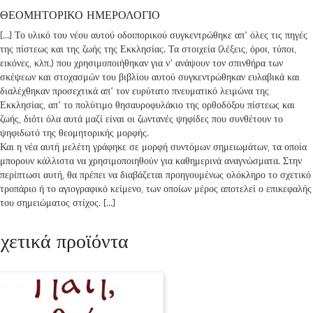
ΘΕΟΜΗΤΟΡΙΚΟ ΗΜΕΡΟΛΟΓΙΟ
[…] Το υλικό του νέου αυτού οδοιπορικού συγκεντρώθηκε απ’ όλες τις πηγές
της πίστεως και της ζωής της Εκκλησίας. Τα στοιχεία (λέξεις, όροι, τύποι,
εικόνες, κλπ.) που χρησιμοποιήθηκαν για ν’ ανάψουν τον σπινθήρα των
σκέψεων και στοχασμών του βιβλίου αυτού συγκεντρώθηκαν ευλαβικά και
διαλέχθηκαν προσεχτικά απ’ τον ευρύτατο πνευματικό λειμώνα της
Εκκλησίας, απ’ το πολύτιμο θησαυροφυλάκιο της ορθοδόξου πίστεως και
ζωής, διότι όλα αυτά μαζί είναι οι ζωντανές ψηφίδες που συνθέτουν το
ψηφιδωτό της θεομητορικής μορφής.
Και η νέα αυτή μελέτη γράφηκε σε μορφή συντόμων σημειωμάτων, τα οποία
μπορουν κάλλιστα να χρησιμοποιηθούν για καθημερινά αναγνώσματα. Στην
περίπτωσι αυτή, θα πρέπει να διαβάζεται προηγουμένως ολόκληρο το σχετικό
τροπάριο ή το αγιογραφικό κείμενο, των οποίων μέρος αποτελεί ο επικεφαλής
του σημειώματος στίχος. […]
χετικά προϊόντα