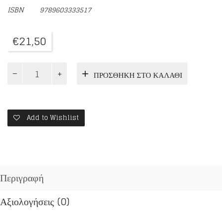
ISBN
9789603333517
€
21,50
Η
ΠΡΟΣΘΉΚΗ ΣΤΟ ΚΑΛΆΘΙ
ΠΡΩΤΗ
ποσότητα
Add to Wishlist
Περιγραφή
Αξιολογήσεις (0)