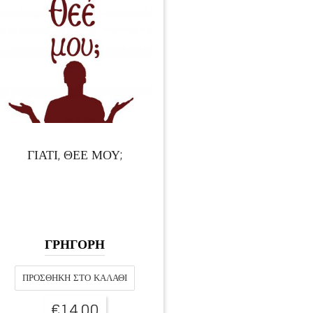
ΓΙΑΤΙ, ΘΕΕ ΜΟΥ;
ΓΡΗΓΟΡΗ
ΠΡΟΣΘΉΚΗ ΣΤΟ ΚΑΛΆΘΙ
€
14,00