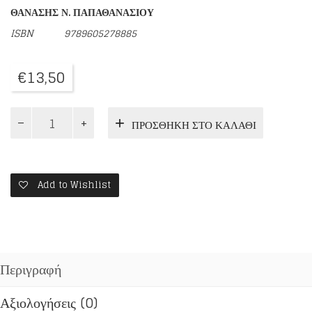
ΘΑΝΑΣΗΣ Ν. ΠΑΠΑΘΑΝΑΣΙΟΥ
ISBN
9789605278885
€
13,50
Η
ΠΡΟΣΘΉΚΗ ΣΤΟ ΚΑΛΆΘΙ
ΡΗΞΗ
ΜΕ
ΤΟ
ΜΗΔΕΝ
ποσότητα
Add to Wishlist
Περιγραφή
Αξιολογήσεις (0)