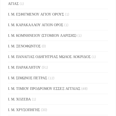
ΑΓΙΑΣ
(1)
Ι. Μ. ΕΣΦΙΓΜΕΝΟΥ ΑΓΙΟΥ ΟΡΟΥΣ
(1)
Ι. Μ. ΚΑΡΑΚΑΛΛΟΥ ΑΓΙΟΝ ΟΡΟΣ
(1)
Ι. Μ. ΚΟΜΝΗΝΕΙΟΥ (ΣΤΟΜΙΟΝ ΛΑΡΙΣΗΣ)
(1)
Ι. Μ. ΞΕΝΟΦΩΝΤΟΣ
(0)
Ι. Μ. ΠΑΝΑΓΙΑΣ ΟΔΗΓΗΤΡΙΑΣ ΜΩΛΟΣ ΛΟΚΡΙΔΟΣ
(1)
Ι. Μ. ΠΑΡΑΚΛΗΤΟΥ
(91)
Ι. Μ. ΣΙΜΩΝΟΣ ΠΕΤΡΑΣ
(12)
Ι. Μ. ΤΙΜΙΟΥ ΠΡΟΔΡΟΜΟΥ ΕΣΣΕΞ ΑΓΓΛΙΑΣ
(48)
Ι. Μ. ΧΟΖΕΒΑ
(1)
Ι. Μ. ΧΡΥΣΟΠΗΓΗΣ
(30)