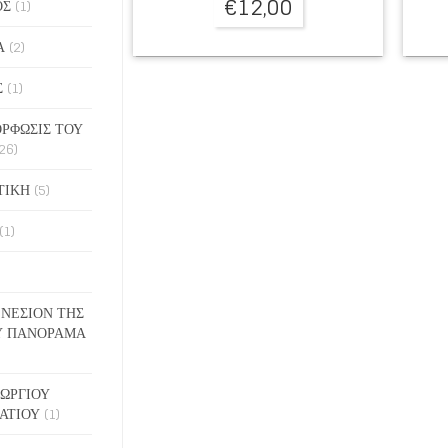
€
12,00
ΟΣ
(1)
Α
(2)
Σ
(1)
ΡΦΩΣΙΣ ΤΟΥ
26)
ΤΙΚΗ
(5)
(1)
ΓΕΝΕΣΙΟΝ ΤΗΣ
Υ ΠΑΝΟΡΑΜΑ
ΓΕΩΡΓΙΟΥ
ΑΤΙΟΥ
(1)