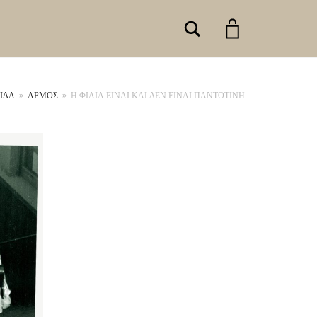
Search
ΊΔΑ
»
ΑΡΜΟΣ
»
Η ΦΙΛΙΑ ΕΙΝΑΙ ΚΑΙ ΔΕΝ ΕΙΝΑΙ ΠΑΝΤΟΤΙΝΗ