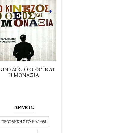
ΚΙΝΈΖΟΣ, Ο ΘΕΌΣ ΚΑΙ
Η ΜΟΝΑΞΙΆ
ΑΡΜΟΣ
ΠΡΟΣΘΉΚΗ ΣΤΟ ΚΑΛΆΘΙ