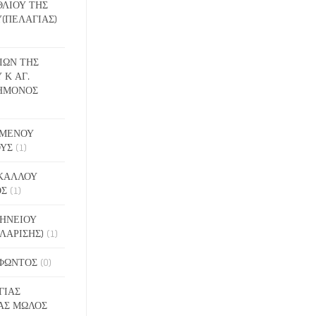
ΕΘΛΙΟΥ ΤΗΣ
(ΠΕΛΑΓΙΑΣ)
ΔΙΩΝ ΤΗΣ
 Κ ΑΓ.
ΗΜΟΝΟΣ
ΙΓΜΕΝΟΥ
ΟΥΣ
(1)
ΑΚΑΛΛΟΥ
ΟΣ
(1)
ΝΗΝΕΙΟΥ
ΛΑΡΙΣΗΣ)
(1)
ΟΦΩΝΤΟΣ
(0)
ΓΙΑΣ
ΑΣ ΜΩΛΟΣ