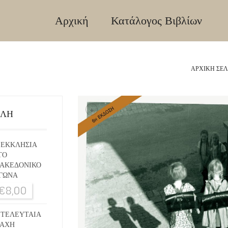
Αρχική
Κατάλογος Βιβλίων
ΑΡΧΙΚΉ ΣΕΛ
+
ΙΛΗ
 ΕΚΚΛΗΣΙΑ
ΤΟ
ΑΚΕΔΟΝΙΚΟ
ΓΩΝΑ
€
8,00
 ΤΕΛΕΥΤΑΙΑ
ΑΧΗ