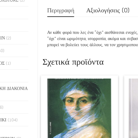
Περιγραφή
Αξιολογήσεις (0)
Αν κάθε φορά που λες ένα “όχι” αισθάνεσαι ενοχές
ΙΝ
(2)
“όχι” είναι ωριμότητα, ισορροπία, ακόμα και σεβα
μπορεί να βολεύει τους άλλους, να τον χρησιμοποι
50)
Σχετικά προϊόντα
ΟΣ
(1)
ΚΗ ΔΙΑΚΟΝΙΑ
6)
ΙΚΙ
(104)