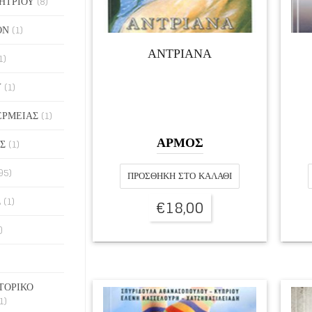
ΗΤΡΙΟΥ
(8)
ΟΝ
(1)
ΑΝΤΡΙΑΝΑ
1)
Υ
(1)
ΕΡΜΕΙΑΣ
(1)
ΑΡΜΟΣ
Σ
(1)
95)
ΠΡΟΣΘΉΚΗ ΣΤΟ ΚΑΛΆΘΙ
Σ
(1)
€
18,00
)
ΤΟΡΙΚΟ
1)