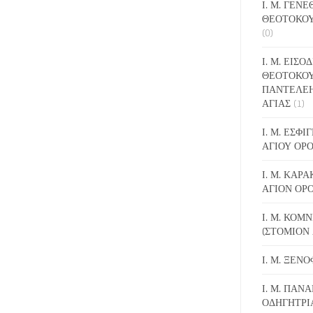
Ι. Μ. ΓΕΝ
ΘΕΟΤΟΚΟΥ
(0)
Ι. Μ. ΕΙΣΟ
ΘΕΟΤΟΚΟΥ
ΠΑΝΤΕΛΕ
ΑΓΙΑΣ
(1)
Ι. Μ. ΕΣΦ
ΑΓΙΟΥ ΟΡ
Ι. Μ. ΚΑΡ
ΑΓΙΟΝ ΟΡ
Ι. Μ. ΚΟΜ
(ΣΤΟΜΙΟΝ 
Ι. Μ. ΞΕΝ
Ι. Μ. ΠΑΝΑ
ΟΔΗΓΗΤΡΙ