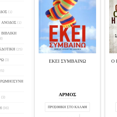
ΔΟΣ
(1)
 ΑΝΟΔΟΣ
(1)
 ΒΙΒΛΙΚΗ
8)
ΚΔΟΤΙΚΗ
(25)
ΡΩ
(3)
ΕΚΕΙ ΣΥΜΒΑΙΝΩ
Ο 
25)
 ΡΩΜΗΟΣΥΝΗ
ΑΡΜΟΣ
(3)
ΠΡΟΣΘΉΚΗ ΣΤΟ ΚΑΛΆΘΙ
Η
(96)