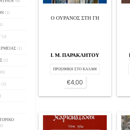
ΗΤΡΙΟΥ
(8)
ΟΝ
(1)
Ο ΟΥΡΑΝΟΣ ΣΤΗ ΓΗ
1)
Υ
(1)
ΕΡΜΕΙΑΣ
(1)
Ι. Μ. ΠΑΡΑΚΛΗΤΟΥ
Σ
(1)
ΠΡΟΣΘΉΚΗ ΣΤΟ ΚΑΛΆΘΙ
95)
€
4,00
Σ
(1)
)
ΤΟΡΙΚΟ
1)