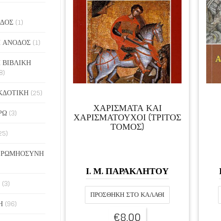
ΔΟΣ
(1)
 ΑΝΟΔΟΣ
(1)
 ΒΙΒΛΙΚΗ
8)
ΚΔΟΤΙΚΗ
(25)
ΧΑΡΙΣΜΑΤΑ ΚΑΙ
ΡΩ
(3)
ΧΑΡΙΣΜΑΤΟΥΧΟΙ (ΤΡΙΤΟΣ
ΤΟΜΟΣ)
25)
 ΡΩΜΗΟΣΥΝΗ
Ι. Μ. ΠΑΡΑΚΛΗΤΟΥ
(3)
ΠΡΟΣΘΉΚΗ ΣΤΟ ΚΑΛΆΘΙ
Η
(96)
€
8,00