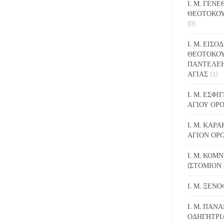
Ι. Μ. ΓΕΝ
ΘΕΟΤΟΚΟΥ
(0)
Ι. Μ. ΕΙΣΟ
ΘΕΟΤΟΚΟΥ
ΠΑΝΤΕΛΕ
ΑΓΙΑΣ
(1)
Ι. Μ. ΕΣΦ
ΑΓΙΟΥ ΟΡ
Ι. Μ. ΚΑΡ
ΑΓΙΟΝ ΟΡ
Ι. Μ. ΚΟΜ
(ΣΤΟΜΙΟΝ 
Ι. Μ. ΞΕΝ
Ι. Μ. ΠΑΝΑ
ΟΔΗΓΗΤΡΙ