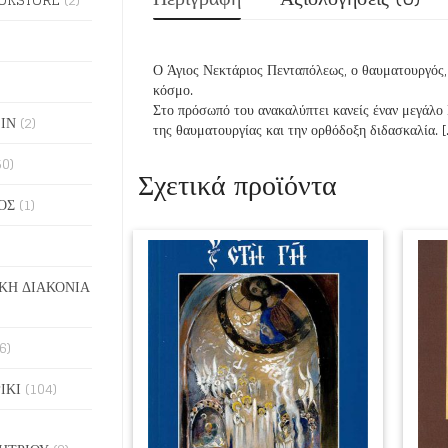
Ο Άγιος Νεκτάριος Πενταπόλεως, ο θαυματουργός, 
κόσμο.
Στο πρόσωπό του ανακαλύπτει κανείς έναν μεγάλο 
ΙΝ
(2)
της θαυματουργίας και την ορθόδοξη διδασκαλία. [
50)
Σχετικά προϊόντα
ΟΣ
(1)
ΚΗ ΔΙΑΚΟΝΙΑ
6)
ΙΚΙ
(104)