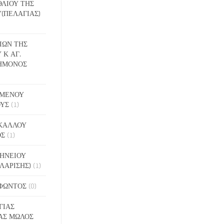
ΕΘΛΙΟΥ ΤΗΣ
(ΠΕΛΑΓΙΑΣ)
ΔΙΩΝ ΤΗΣ
 Κ ΑΓ.
ΗΜΟΝΟΣ
ΙΓΜΕΝΟΥ
ΟΥΣ
(1)
ΑΚΑΛΛΟΥ
ΟΣ
(1)
ΝΗΝΕΙΟΥ
ΛΑΡΙΣΗΣ)
(1)
ΟΦΩΝΤΟΣ
(0)
ΓΙΑΣ
ΑΣ ΜΩΛΟΣ