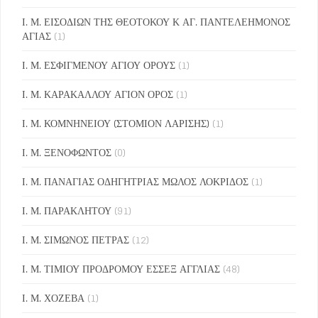
Ι. Μ. ΕΙΣΟΔΙΩΝ ΤΗΣ ΘΕΟΤΟΚΟΥ Κ ΑΓ. ΠΑΝΤΕΛΕΗΜΟΝΟΣ
ΑΓΙΑΣ
(1)
Ι. Μ. ΕΣΦΙΓΜΕΝΟΥ ΑΓΙΟΥ ΟΡΟΥΣ
(1)
Ι. Μ. ΚΑΡΑΚΑΛΛΟΥ ΑΓΙΟΝ ΟΡΟΣ
(1)
Ι. Μ. ΚΟΜΝΗΝΕΙΟΥ (ΣΤΟΜΙΟΝ ΛΑΡΙΣΗΣ)
(1)
Ι. Μ. ΞΕΝΟΦΩΝΤΟΣ
(0)
Ι. Μ. ΠΑΝΑΓΙΑΣ ΟΔΗΓΗΤΡΙΑΣ ΜΩΛΟΣ ΛΟΚΡΙΔΟΣ
(1)
Ι. Μ. ΠΑΡΑΚΛΗΤΟΥ
(91)
Ι. Μ. ΣΙΜΩΝΟΣ ΠΕΤΡΑΣ
(12)
Ι. Μ. ΤΙΜΙΟΥ ΠΡΟΔΡΟΜΟΥ ΕΣΣΕΞ ΑΓΓΛΙΑΣ
(48)
Ι. Μ. ΧΟΖΕΒΑ
(1)