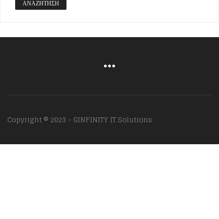
ΑΝΑΖΉΤΗΣΗ
Copyright © 2023 - GINFINITY IT Solutions