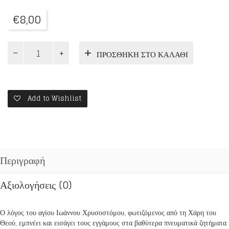
€
8,00
Η
ΠΡΟΣΘΉΚΗ ΣΤΟ ΚΑΛΆΘΙ
ΧΑΡΑ
ΤΟΥ
ΓΑΜΟΥ
ποσότητα
Add to Wishlist
Περιγραφή
Αξιολογήσεις (0)
Ο λόγος του αγίου Ιωάννου Χρυσοστόμου, φωτιζόμενος από τη Χάρη του
Θεού, εμπνέει και εισάγει τους εγγάμους στα βαθύτερα πνευματικά ζητήματα