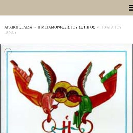
Toggle Me
ΑΡΧΙΚΉ ΣΕΛΊΔΑ
»
Η ΜΕΤΑΜΟΡΦΩΣΙΣ ΤΟΥ ΣΩΤΗΡΟΣ
»
Η ΧΑΡΑ ΤΟΥ
ΓΑΜΟΥ
+