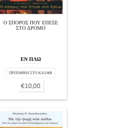
Ο ΣΠΟΡΟΣ ΠΟΥ ΕΠΕΣΕ
ΣΤΟ ΔΡΟΜΟ
ΕΝ ΠΛΩ
ΠΡΟΣΘΉΚΗ ΣΤΟ ΚΑΛΆΘΙ
€
10,00