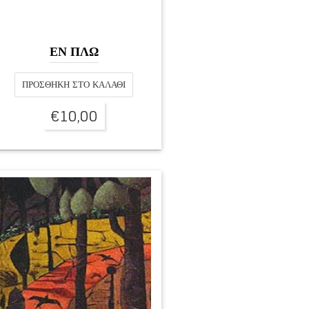
ΕΝ ΠΛΩ
ΠΡΟΣΘΉΚΗ ΣΤΟ ΚΑΛΆΘΙ
€
10,00