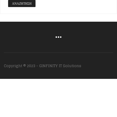
ΑΝΑΖΉΤΗΣΗ
Copyright © 2023 - GINFINITY IT Solutions