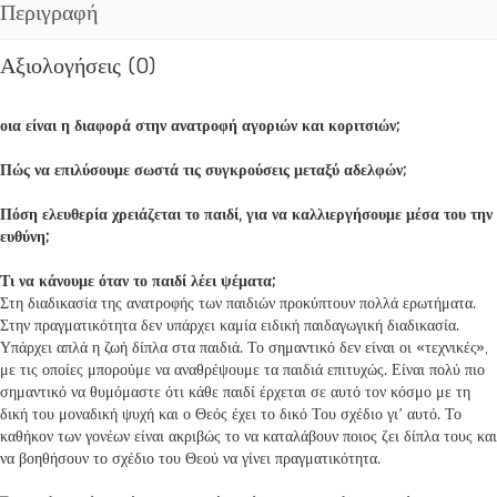
Περιγραφή
ποσότητα
Αξιολογήσεις (0)
οια είναι η διαφορά
στην ανατροφή αγοριών και κοριτσιών;
Πώς να επιλύσουμε σωστά
τις συγκρούσεις μεταξύ αδελφών;
Πόση ελευθερία χρειάζεται το παιδί,
για να καλλιεργήσουμε μέσα του την
ευθύνη;
Τι να κάνουμε όταν το παιδί λέει ψέματα;
Στη διαδικασία της ανατροφής των παιδιών προκύπτουν πολλά ερωτήματα.
Στην πραγματικότητα δεν υπάρχει καμία ειδική παιδαγωγική διαδικασία.
Υπάρχει απλά η ζωή δίπλα στα παιδιά. Το σημαντικό δεν είναι οι «τεχνικές»,
με τις οποίες μπορούμε να αναθρέψουμε τα παιδιά επιτυχώς. Είναι πολύ πιο
σημαντικό να θυμόμαστε ότι κάθε παιδί έρχεται σε αυτό τον κόσμο με τη
δική του μοναδική ψυχή και ο Θεός έχει το δικό Του σχέδιο γι’ αυτό. Το
καθήκον των γονέων είναι ακριβώς το να καταλάβουν ποιος ζει δίπλα τους και
να βοηθήσουν το σχέδιο του Θεού να γίνει πραγματικότητα.