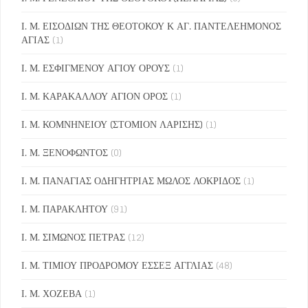
Ι. Μ. ΕΙΣΟΔΙΩΝ ΤΗΣ ΘΕΟΤΟΚΟΥ Κ ΑΓ. ΠΑΝΤΕΛΕΗΜΟΝΟΣ
ΑΓΙΑΣ
(1)
Ι. Μ. ΕΣΦΙΓΜΕΝΟΥ ΑΓΙΟΥ ΟΡΟΥΣ
(1)
Ι. Μ. ΚΑΡΑΚΑΛΛΟΥ ΑΓΙΟΝ ΟΡΟΣ
(1)
Ι. Μ. ΚΟΜΝΗΝΕΙΟΥ (ΣΤΟΜΙΟΝ ΛΑΡΙΣΗΣ)
(1)
Ι. Μ. ΞΕΝΟΦΩΝΤΟΣ
(0)
Ι. Μ. ΠΑΝΑΓΙΑΣ ΟΔΗΓΗΤΡΙΑΣ ΜΩΛΟΣ ΛΟΚΡΙΔΟΣ
(1)
Ι. Μ. ΠΑΡΑΚΛΗΤΟΥ
(91)
Ι. Μ. ΣΙΜΩΝΟΣ ΠΕΤΡΑΣ
(12)
Ι. Μ. ΤΙΜΙΟΥ ΠΡΟΔΡΟΜΟΥ ΕΣΣΕΞ ΑΓΓΛΙΑΣ
(48)
Ι. Μ. ΧΟΖΕΒΑ
(1)