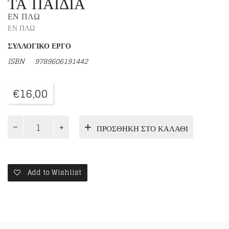
ΤΑ ΠΑΙΔΙΑ
ΕΝ ΠΛΩ
ΕΝ ΠΛΩ
ΣΥΛΛΟΓΙΚΟ ΕΡΓΟ
ISBN
9789606191442
€
16,00
Η
ΠΡΟΣΘΉΚΗ ΣΤΟ ΚΑΛΆΘΙ
ΨΥΧΗ
ΤΟΥ
ΠΑΙΔΙΟΥ
ΣΑΣ
40
Add to Wishlist
ΕΡΩΤΗΣΕΙΣ
ΓΟΝΕΩΝ
ΓΙΑ
ΤΑ
ΠΑΙΔΙΑ