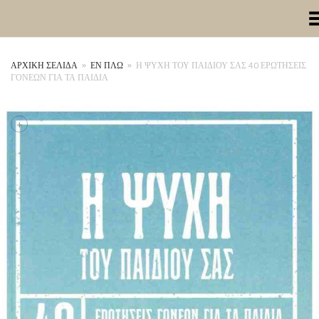
Toggle Me
ΑΡΧΙΚΉ ΣΕΛΊΔΑ
»
ΕΝ ΠΛΩ
»
Η ΨΥΧΗ ΤΟΥ ΠΑΙΔΙΟΥ ΣΑΣ 40 ΕΡΩΤΗΣΕΙΣ
ΓΟΝΕΩΝ ΓΙΑ ΤΑ ΠΑΙΔΙΑ
+