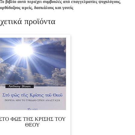
Tο βιβλίο αυτό περιέχει συμβουλές από επαγγελματίες ψυχολόγους,
ορθόδοξους ιερείς, δασκάλους και γονείς
χετικά προϊόντα
ΣΤΟ ΦΩΣ ΤΗΣ ΚΡΙΣΗΣ ΤΟΥ
ΘΕΟΥ