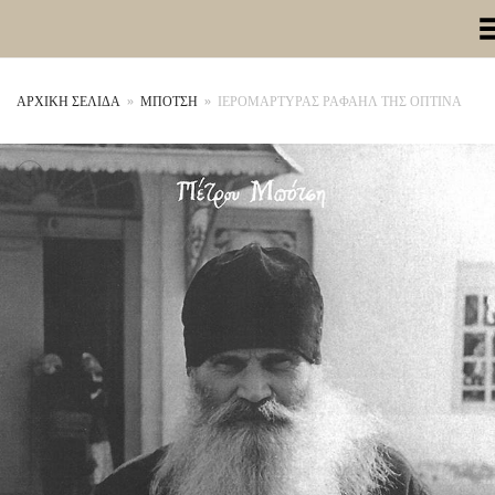
Toggle Me
ΑΡΧΙΚΉ ΣΕΛΊΔΑ
»
ΜΠΟΤΣΗ
»
ΙΕΡΟΜΑΡΤΥΡΑΣ ΡΑΦΑΗΛ ΤΗΣ ΟΠΤΙΝΑ
+