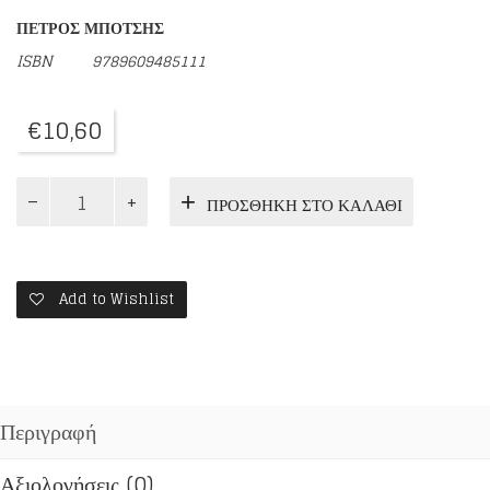
ΠΕΤΡΟΣ ΜΠΟΤΣΗΣ
ISBN
9789609485111
€
10,60
ΙΕΡΟΜΑΡΤΥΡΑΣ
ΠΡΟΣΘΉΚΗ ΣΤΟ ΚΑΛΆΘΙ
ΡΑΦΑΗΛ
ΤΗΣ
ΟΠΤΙΝΑ
ποσότητα
Add to Wishlist
Περιγραφή
Αξιολογήσεις (0)