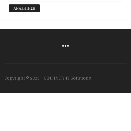
ΑΝΑΖΉΤΗΣΗ
Copyright © 2023 - GINFINITY IT Solutions