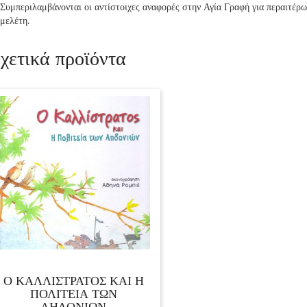
Συμπεριλαμβάνονται οι αντίστοιχες αναφορές στην Αγία Γραφή για περαιτέρω
μελέτη.
χετικά προϊόντα
Ο ΚΑΛΛΙΣΤΡΑΤΟΣ ΚΑΙ Η
ΠΟΛΙΤΕΙΑ ΤΩΝ
ΑΗΔΟΝΙΩΝ