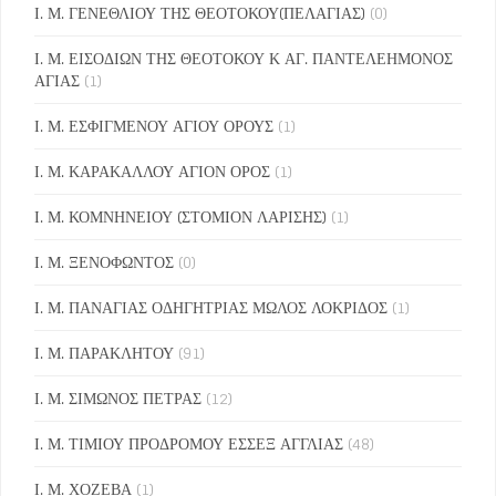
Ι. Μ. ΓΕΝΕΘΛΙΟΥ ΤΗΣ ΘΕΟΤΟΚΟΥ(ΠΕΛΑΓΙΑΣ)
(0)
Ι. Μ. ΕΙΣΟΔΙΩΝ ΤΗΣ ΘΕΟΤΟΚΟΥ Κ ΑΓ. ΠΑΝΤΕΛΕΗΜΟΝΟΣ
ΑΓΙΑΣ
(1)
Ι. Μ. ΕΣΦΙΓΜΕΝΟΥ ΑΓΙΟΥ ΟΡΟΥΣ
(1)
Ι. Μ. ΚΑΡΑΚΑΛΛΟΥ ΑΓΙΟΝ ΟΡΟΣ
(1)
Ι. Μ. ΚΟΜΝΗΝΕΙΟΥ (ΣΤΟΜΙΟΝ ΛΑΡΙΣΗΣ)
(1)
Ι. Μ. ΞΕΝΟΦΩΝΤΟΣ
(0)
Ι. Μ. ΠΑΝΑΓΙΑΣ ΟΔΗΓΗΤΡΙΑΣ ΜΩΛΟΣ ΛΟΚΡΙΔΟΣ
(1)
Ι. Μ. ΠΑΡΑΚΛΗΤΟΥ
(91)
Ι. Μ. ΣΙΜΩΝΟΣ ΠΕΤΡΑΣ
(12)
Ι. Μ. ΤΙΜΙΟΥ ΠΡΟΔΡΟΜΟΥ ΕΣΣΕΞ ΑΓΓΛΙΑΣ
(48)
Ι. Μ. ΧΟΖΕΒΑ
(1)