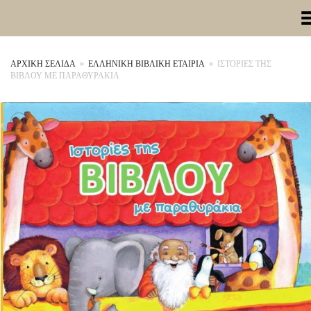
Toggle Me
ΑΡΧΙΚΉ ΣΕΛΊΔΑ
»
ΕΛΛΗΝΙΚΗ ΒΙΒΛΙΚΗ ΕΤΑΙΡΙΑ
»
ΙΣΤΟΡΙΕΣ ΤΗΣ
ΒΙΒΛΟΥ ΜΕ ΠΑΡΑΘΥΡΑΚΙΑ
+