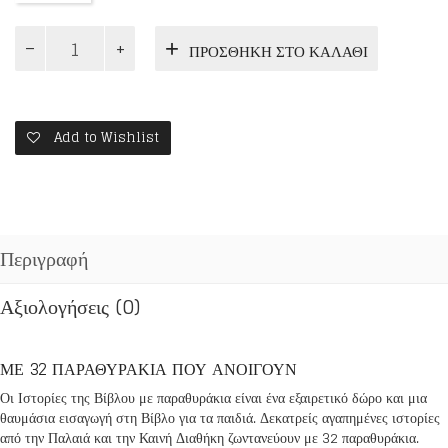
ΙΣΤΟΡΙΕΣ
ΠΡΟΣΘΉΚΗ ΣΤΟ ΚΑΛΆΘΙ
ΤΗΣ
ΒΙΒΛΟΥ
ΜΕ
ΠΑΡΑΘΥΡΑΚΙΑ
ποσότητα
Add to Wishlist
Περιγραφή
Αξιολογήσεις (0)
ΜΕ 32 ΠΑΡΑΘΥΡΑΚΙΑ ΠΟΥ ΑΝΟΙΓΟΥΝ
Οι Ιστορίες της Βίβλου με παραθυράκια είναι ένα εξαιρετικό δώρο και μια
θαυμάσια εισαγωγή στη Βίβλο για τα παιδιά. Δεκατρείς αγαπημένες ιστορίες
από την Παλαιά και την Καινή Διαθήκη ζωντανεύουν με 32 παραθυράκια.