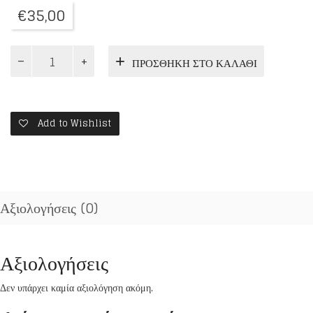
€
35,00
...
ΠΡΟΣΘΉΚΗ ΣΤΟ ΚΑΛΆΘΙ
ΚΑΙ
ΙΔΟΥ
ΖΩΜΕΝ...
ποσότητα
Add to Wishlist
Αξιολογήσεις (0)
Αξιολογήσεις
Δεν υπάρχει καμία αξιολόγηση ακόμη.