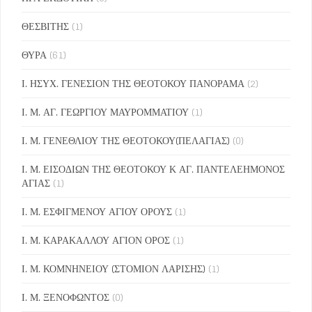
ΘΕΣΒΙΤΗΣ
(1)
ΘΥΡΑ
(61)
Ι. ΗΣΥΧ. ΓΕΝΕΣΙΟΝ ΤΗΣ ΘΕΟΤΟΚΟΥ ΠΑΝΟΡΑΜΑ
(2)
Ι. Μ. ΑΓ. ΓΕΩΡΓΙΟΥ ΜΑΥΡΟΜΜΑΤΙΟΥ
(1)
Ι. Μ. ΓΕΝΕΘΛΙΟΥ ΤΗΣ ΘΕΟΤΟΚΟΥ(ΠΕΛΑΓΙΑΣ)
(0)
Ι. Μ. ΕΙΣΟΔΙΩΝ ΤΗΣ ΘΕΟΤΟΚΟΥ Κ ΑΓ. ΠΑΝΤΕΛΕΗΜΟΝΟΣ
ΑΓΙΑΣ
(1)
Ι. Μ. ΕΣΦΙΓΜΕΝΟΥ ΑΓΙΟΥ ΟΡΟΥΣ
(1)
Ι. Μ. ΚΑΡΑΚΑΛΛΟΥ ΑΓΙΟΝ ΟΡΟΣ
(1)
Ι. Μ. ΚΟΜΝΗΝΕΙΟΥ (ΣΤΟΜΙΟΝ ΛΑΡΙΣΗΣ)
(1)
Ι. Μ. ΞΕΝΟΦΩΝΤΟΣ
(0)