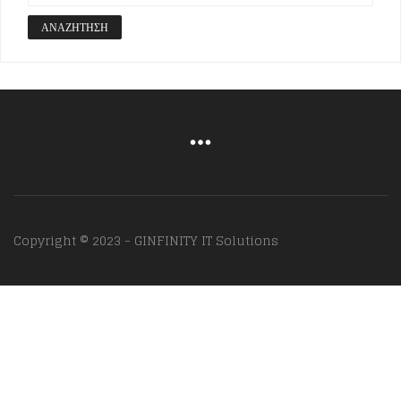
ΑΝΑΖΉΤΗΣΗ
Copyright © 2023 - GINFINITY IT Solutions