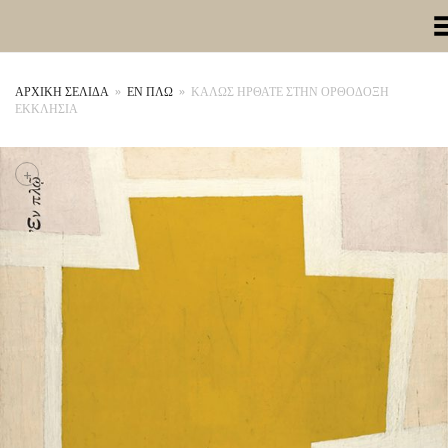
Toggle Me
ΑΡΧΙΚΉ ΣΕΛΊΔΑ
»
ΕΝ ΠΛΩ
»
ΚΑΛΩΣ ΗΡΘΑΤΕ ΣΤΗΝ ΟΡΘΟΔΟΞΗ
ΕΚΚΛΗΣΙΑ
+