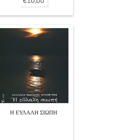
€
10,00
Η ΕΥΛΑΛΗ ΣΙΩΠΗ