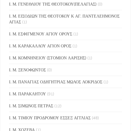
Ι. Μ. ΓΕΝΕΘΛΙΟΥ ΤΗΣ ΘΕΟΤΟΚΟΥ(ΠΕΛΑΓΙΑΣ)
(0)
Ι. Μ. ΕΙΣΟΔΙΩΝ ΤΗΣ ΘΕΟΤΟΚΟΥ Κ ΑΓ. ΠΑΝΤΕΛΕΗΜΟΝΟΣ
ΑΓΙΑΣ
(1)
Ι. Μ. ΕΣΦΙΓΜΕΝΟΥ ΑΓΙΟΥ ΟΡΟΥΣ
(1)
Ι. Μ. ΚΑΡΑΚΑΛΛΟΥ ΑΓΙΟΝ ΟΡΟΣ
(1)
Ι. Μ. ΚΟΜΝΗΝΕΙΟΥ (ΣΤΟΜΙΟΝ ΛΑΡΙΣΗΣ)
(1)
Ι. Μ. ΞΕΝΟΦΩΝΤΟΣ
(0)
Ι. Μ. ΠΑΝΑΓΙΑΣ ΟΔΗΓΗΤΡΙΑΣ ΜΩΛΟΣ ΛΟΚΡΙΔΟΣ
(1)
Ι. Μ. ΠΑΡΑΚΛΗΤΟΥ
(91)
Ι. Μ. ΣΙΜΩΝΟΣ ΠΕΤΡΑΣ
(12)
Ι. Μ. ΤΙΜΙΟΥ ΠΡΟΔΡΟΜΟΥ ΕΣΣΕΞ ΑΓΓΛΙΑΣ
(48)
Ι. Μ. ΧΟΖΕΒΑ
(1)