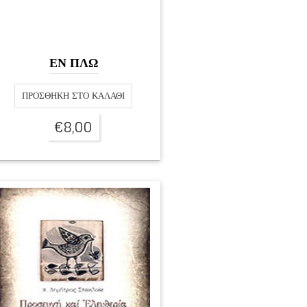
ΕΝ ΠΛΩ
ΠΡΟΣΘΉΚΗ ΣΤΟ ΚΑΛΆΘΙ
€
8,00