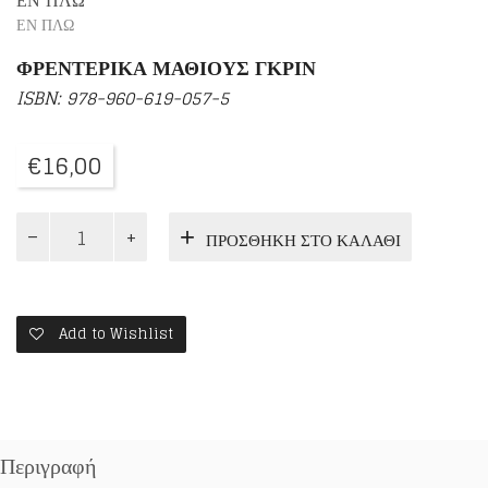
ΕΝ ΠΛΩ
ΕΝ ΠΛΩ
ΦΡΕΝΤΕΡΙΚΑ ΜΑΘΙΟΥΣ ΓΚΡΙΝ
ISBN: 978-960-619-057-5
€
16,00
ΚΑΛΩΣ
ΠΡΟΣΘΉΚΗ ΣΤΟ ΚΑΛΆΘΙ
ΗΡΘΑΤΕ
ΣΤΗΝ
ΟΡΘΟΔΟΞΗ
ΕΚΚΛΗΣΙΑ
ποσότητα
Add to Wishlist
Περιγραφή