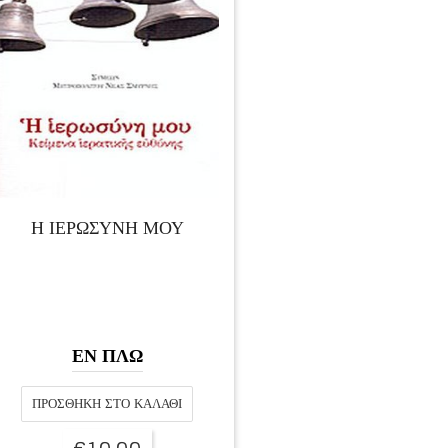
Η ΙΕΡΩΣΥΝΗ ΜΟΥ
ΕΝ ΠΛΩ
ΠΡΟΣΘΉΚΗ ΣΤΟ ΚΑΛΆΘΙ