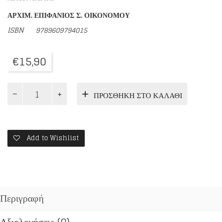
ΑΡΧΙΜ. ΕΠΙΦΑΝΙΟΣ Σ. ΟΙΚΟΝΟΜΟΥ
ISBN
9789609794015
€
15,90
«ΚΗΡΥΞΑΤΕ
ΠΡΟΣΘΉΚΗ ΣΤΟ ΚΑΛΆΘΙ
ΤΟ
ΕΥΑΓΓΕΛΙΟΝ»
ποσότητα
Add to Wishlist
Περιγραφή