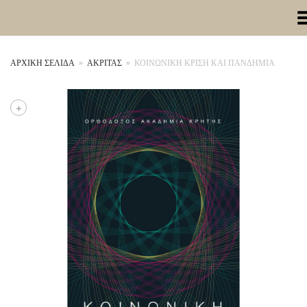
Toggle Me
ΑΡΧΙΚΉ ΣΕΛΊΔΑ
»
ΑΚΡΙΤΑΣ
»
ΚΟΙΝΩΝΙΚΗ ΚΡΙΣΗ ΚΑΙ ΠΑΝΔΗΜΙΑ
+