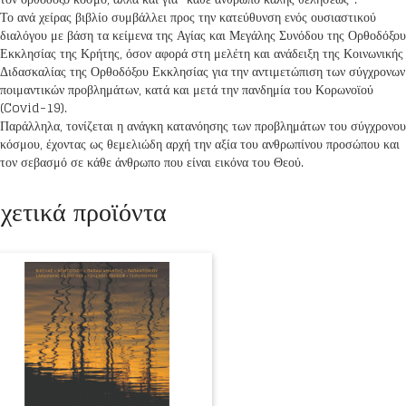
Το ανά χείρας βιβλίο συμβάλλει προς την κατεύθυνση ενός ουσιαστικού
διαλόγου με βάση τα κείμενα της Αγίας και Μεγάλης Συνόδου της Ορθοδόξου
Εκκλησίας της Κρήτης, όσον αφορά στη μελέτη και ανάδειξη της Κοινωνικής
Διδασκαλίας της Ορθοδόξου Εκκλησίας για την αντιμετώπιση των σύγχρονων
ποιμαντικών προβλημάτων, κατά και μετά την πανδημία του Κορωνοϊού
(Covid-19).
Παράλληλα, τονίζεται η ανάγκη κατανόησης των προβλημάτων του σύγχρονου
κόσμου, έχοντας ως θεμελιώδη αρχή την αξία του ανθρωπίνου προσώπου και
τον σεβασμό σε κάθε άνθρωπο που είναι εικόνα του Θεού.
χετικά προϊόντα