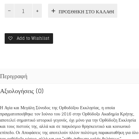
ΚΟΙΝΩΝΙΚΗ
ΠΡΟΣΘΉΚΗ ΣΤΟ ΚΑΛΆΘΙ
ΚΡΙΣΗ
ΚΑΙ
ΠΑΝΔΗΜΙΑ
ποσότητα
Add to Wishlist
Περιγραφή
Αξιολογήσεις (0)
Η Αγία και Μεγάλη Σύνοδος της Ορθοδόξου Εκκλησίας, η οποία
πραγματοποιήθηκε τον Ιούνιο του 2016 στην Ορθόδοξο Ακαδημία Κρήτης,
αποτελεί σημαντικό ιστορικό γεγονός, όχι μόνο για την Ορθόδοξη Εκκλησία
και τους πιστούς της, αλλά και σε παγκόσμιο θρησκευτικό και κοινωνικό
επίπεδο. Οι Αποφάσεις της αποτελούν πλέον πολύτιμη παρακαταθήκη για όλο
τον ορθόδοξο κόσμο, αλλά και για “κάθε άνθρωπο καλής θελήσεως”.