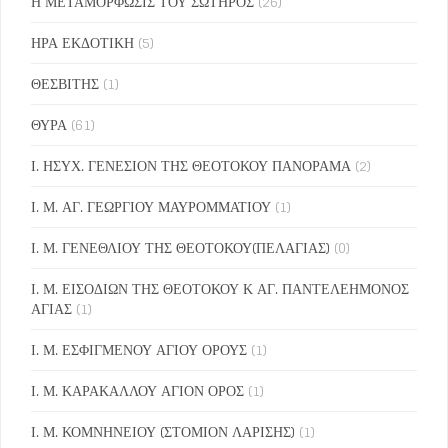
Η ΜΕΤΑΜΟΡΦΩΣΙΣ ΤΟΥ ΣΩΤΗΡΟΣ
(26)
ΗΡΑ ΕΚΔΟΤΙΚΗ
(5)
ΘΕΣΒΙΤΗΣ
(1)
ΘΥΡΑ
(61)
Ι. ΗΣΥΧ. ΓΕΝΕΣΙΟΝ ΤΗΣ ΘΕΟΤΟΚΟΥ ΠΑΝΟΡΑΜΑ
(2)
Ι. Μ. ΑΓ. ΓΕΩΡΓΙΟΥ ΜΑΥΡΟΜΜΑΤΙΟΥ
(1)
Ι. Μ. ΓΕΝΕΘΛΙΟΥ ΤΗΣ ΘΕΟΤΟΚΟΥ(ΠΕΛΑΓΙΑΣ)
(0)
Ι. Μ. ΕΙΣΟΔΙΩΝ ΤΗΣ ΘΕΟΤΟΚΟΥ Κ ΑΓ. ΠΑΝΤΕΛΕΗΜΟΝΟΣ
ΑΓΙΑΣ
(1)
Ι. Μ. ΕΣΦΙΓΜΕΝΟΥ ΑΓΙΟΥ ΟΡΟΥΣ
(1)
Ι. Μ. ΚΑΡΑΚΑΛΛΟΥ ΑΓΙΟΝ ΟΡΟΣ
(1)
Ι. Μ. ΚΟΜΝΗΝΕΙΟΥ (ΣΤΟΜΙΟΝ ΛΑΡΙΣΗΣ)
(1)