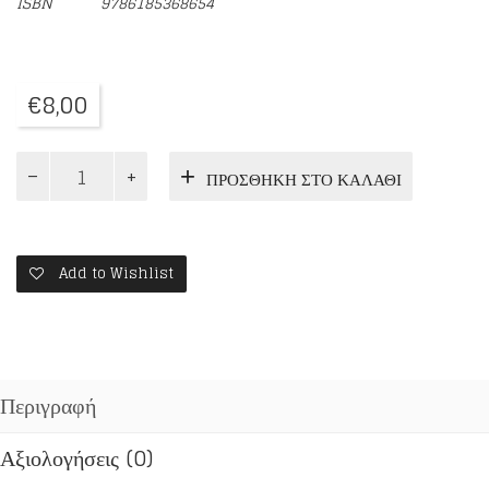
ISBN
9786185368654
€
8,00
ΛΟΓΟΙ
ΠΡΟΣΘΉΚΗ ΣΤΟ ΚΑΛΆΘΙ
ΕΙΣ
ΠΡΩΘΥΠΟΥΡΓΟΝ
ποσότητα
Add to Wishlist
Περιγραφή
Αξιολογήσεις (0)