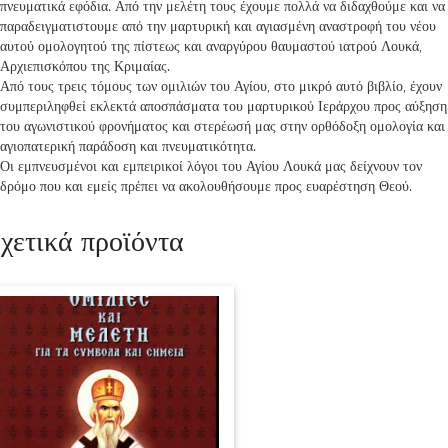
πνευματικά εφόδια. Από την μελέτη τους έχουμε πολλά να διδαχθούμε και να
παραδειγματιστουμε από την μαρτυρική και αγιασμένη αναστροφή του νέου
αυτού ομολογητού της πίστεως και αναργύρου θαυμαστού ιατρού Λουκά,
Αρχιεπισκόπου της Κριμαίας.
Από τους τρεις τόμους των ομιλιών του Αγίου, στο μικρό αυτό βιβλίο, έχουν
συμπεριληφθεί εκλεκτά αποσπάσματα του μαρτυρικού Ιεράρχου προς αύξηση
του αγωνιστικού φρονήματος και στερέωσή μας στην ορθόδοξη ομολογία και
αγιοπατερική παράδοση και πνευματικότητα.
Οι εμπνευσμένοι και εμπειρικοί λόγοι του Αγίου Λουκά μας δείχνουν τον
δρόμο που και εμείς πρέπει να ακολουθήσουμε προς ευαρέστηση Θεού.
χετικά προϊόντα