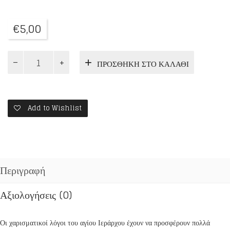
€
5,00
ΛΟΓΟΙ
ΠΡΟΣΘΉΚΗ ΣΤΟ ΚΑΛΆΘΙ
ΠΙΣΤΕΩΣ
ΚΑΙ
ΑΛΗΘΕΙΑΣ
ποσότητα
Add to Wishlist
Περιγραφή
Αξιολογήσεις (0)
Οι χαρισματικοί λόγοι του αγίου Ιεράρχου έχουν να προσφέρουν πολλά