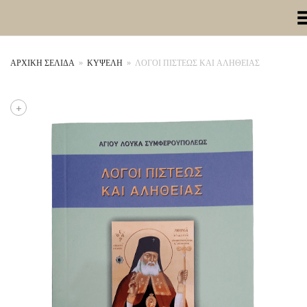
Toggle Me
ΑΡΧΙΚΉ ΣΕΛΊΔΑ
»
ΚΥΨΕΛΗ
»
ΛΟΓΟΙ ΠΙΣΤΕΩΣ ΚΑΙ ΑΛΗΘΕΙΑΣ
+