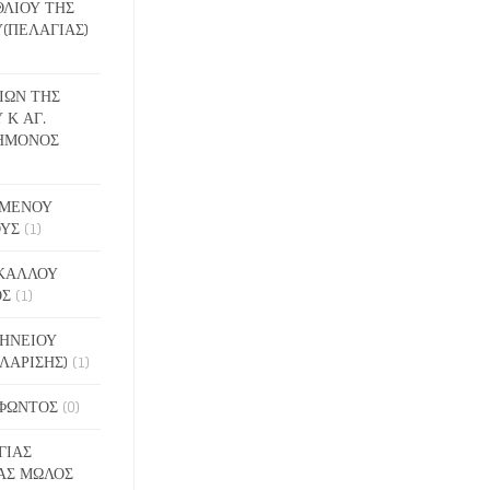
ΕΘΛΙΟΥ ΤΗΣ
(ΠΕΛΑΓΙΑΣ)
ΔΙΩΝ ΤΗΣ
 Κ ΑΓ.
ΗΜΟΝΟΣ
ΙΓΜΕΝΟΥ
ΟΥΣ
(1)
ΑΚΑΛΛΟΥ
ΟΣ
(1)
ΝΗΝΕΙΟΥ
ΛΑΡΙΣΗΣ)
(1)
ΟΦΩΝΤΟΣ
(0)
ΓΙΑΣ
ΑΣ ΜΩΛΟΣ