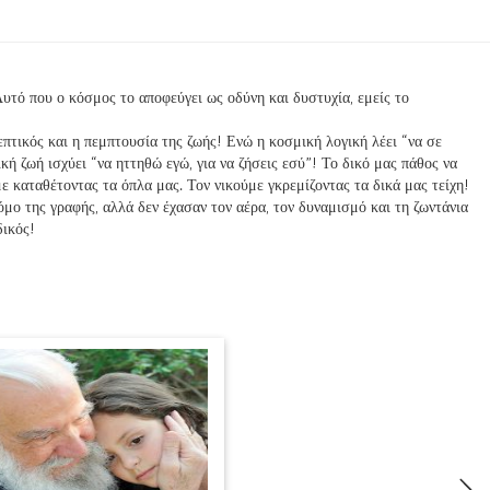
Αυτό που ο κόσμος το αποφεύγει ως οδύνη και δυστυχία, εμείς το
πτικός και η πεμπτουσία της ζωής! Ενώ η κοσμική λογική λέει “να σε
ική ζωή ισχύει “να ηττηθώ εγώ, για να ζήσεις εσύ”! Το δικό μας πάθος να
με καταθέτοντας τα όπλα μας. Τον νικούμε γκρεμίζοντας τα δικά μας τείχη!
όμο της γραφής, αλλά δεν έχασαν τον αέρα, τον δυναμισμό και τη ζωντάνια
δικός!