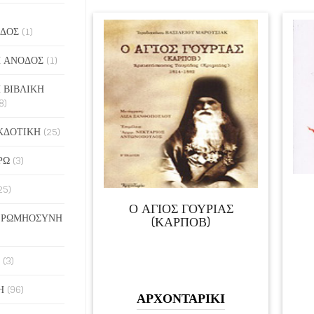
ΔΟΣ
(1)
 ΑΝΟΔΟΣ
(1)
 ΒΙΒΛΙΚΗ
8)
ΚΔΟΤΙΚΗ
(25)
ΡΩ
(3)
25)
Ο ΑΓΙΟΣ ΓΟΥΡΙΑΣ
 ΡΩΜΗΟΣΥΝΗ
(ΚΑΡΠΟΒ)
(3)
Η
(96)
ΑΡΧΟΝΤΑΡΙΚΙ