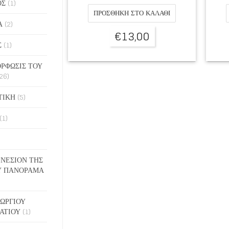
ΟΣ
(1)
ΠΡΟΣΘΉΚΗ ΣΤΟ ΚΑΛΆΘΙ
Α
(2)
€
13,00
Σ
(1)
ΡΦΩΣΙΣ ΤΟΥ
26)
ΤΙΚΗ
(5)
(1)
ΓΕΝΕΣΙΟΝ ΤΗΣ
Υ ΠΑΝΟΡΑΜΑ
ΓΕΩΡΓΙΟΥ
ΑΤΙΟΥ
(1)