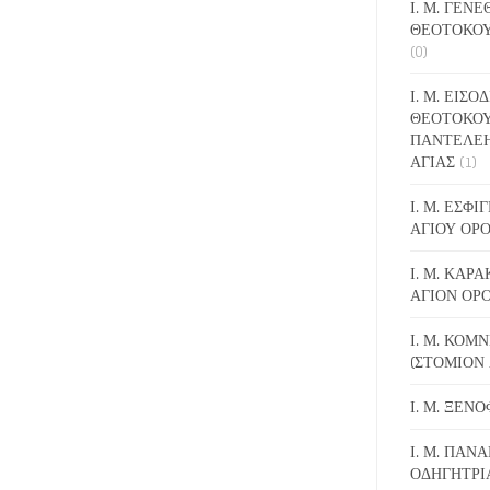
Ι. Μ. ΓΕΝ
ΘΕΟΤΟΚΟΥ
(0)
Ι. Μ. ΕΙΣΟ
ΘΕΟΤΟΚΟΥ
ΠΑΝΤΕΛΕ
ΑΓΙΑΣ
(1)
Ι. Μ. ΕΣΦ
ΑΓΙΟΥ ΟΡ
Ι. Μ. ΚΑΡ
ΑΓΙΟΝ ΟΡ
Ι. Μ. ΚΟΜ
(ΣΤΟΜΙΟΝ 
Ι. Μ. ΞΕΝ
Ι. Μ. ΠΑΝΑ
ΟΔΗΓΗΤΡΙ