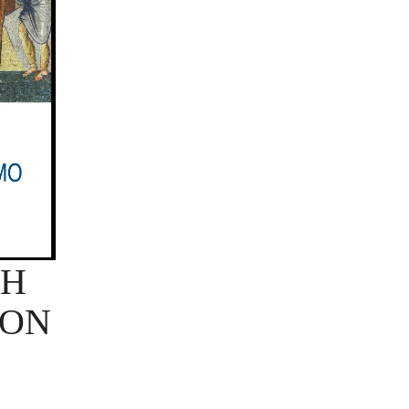
 Η
ΤΟΝ