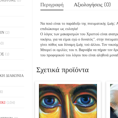
Περιγραφή
Αξιολογήσεις (0)
Να ποιό είναι το παράδοξο της πνευματικής ζωής: 
επιδιώκουμε ως ευλογία!
ΙΝ
(2)
Ο λόγος των μακαρισμών του Χριστού είναι ανατρε
νικήσω, για να είμαι εγώ ο δυνατός”, στην πνευματ
50)
γίνει πόθος και δύναμη ζωής τού άλλου. Τον νικού
Μπορεί οι ομιλίες του π. Βαρνάβα να πήραν τον δρ
ΟΣ
(1)
του προφορικού του λόγου που είναι αληθινά μονα
Σχετικά προϊόντα
ΚΗ ΔΙΑΚΟΝΙΑ
6)
ΙΚΙ
(104)