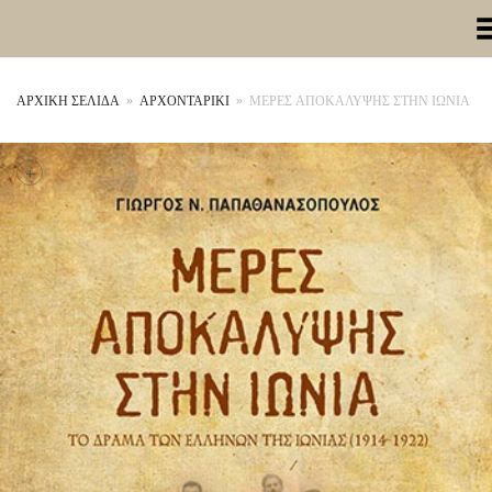
Toggle Me
ΑΡΧΙΚΉ ΣΕΛΊΔΑ
»
ΑΡΧΟΝΤΑΡΙΚΙ
»
ΜΕΡΕΣ ΑΠΟΚΑΛΥΨΗΣ ΣΤΗΝ ΙΩΝΙΑ
+