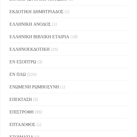
ΕΚΔΟΤΙΚΗ ΔΗΜΗΤΡΙΑΔΟΣ
(1)
ΕΛΛΗΝΙΚΗ ΑΝΟΔΟΣ
(1)
ΕΛΛΗΝΙΚΗ ΒΙΒΛΙΚΗ ΕΤΑΙΡΙΑ
(18)
ΕΛΛΗΝΟΕΚΔΟΤΙΚΗ
(25)
ΕΝ ΕΣΟΠΤΡΩ
(3)
ΕΝ ΠΛΩ
(325)
ΕΝΩΜΕΝΗ ΡΩΜΗΟΣΥΝΗ
(1)
ΕΠΕΚΤΑΣΗ
(3)
ΕΠΙΣΤΡΟΦΗ
(96)
ΕΠΤΑΛΟΦΟΣ
(1)
ΕΤΟΙΜΑΣΙΑ
(2)