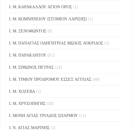
Ι. Μ. ΚΑΡΑΚΑΛΛΟΥ ΑΓΙΟΝ ΟΡΟΣ
(1)
Ι. Μ. ΚΟΜΝΗΝΕΙΟΥ (ΣΤΟΜΙΟΝ ΛΑΡΙΣΗΣ)
(1)
Ι. Μ. ΞΕΝΟΦΩΝΤΟΣ
(0)
Ι. Μ. ΠΑΝΑΓΙΑΣ ΟΔΗΓΗΤΡΙΑΣ ΜΩΛΟΣ ΛΟΚΡΙΔΟΣ
(1)
Ι. Μ. ΠΑΡΑΚΛΗΤΟΥ
(91)
Ι. Μ. ΣΙΜΩΝΟΣ ΠΕΤΡΑΣ
(12)
Ι. Μ. ΤΙΜΙΟΥ ΠΡΟΔΡΟΜΟΥ ΕΣΣΕΞ ΑΓΓΛΙΑΣ
(48)
Ι. Μ. ΧΟΖΕΒΑ
(1)
Ι. Μ. ΧΡΥΣΟΠΗΓΗΣ
(30)
Ι. ΜΟΝΗ ΑΓΙΑΣ ΤΡΙΑΔΟΣ ΣΠΑΡΜΟΥ
(11)
Ι. Ν. ΑΓΙΑΣ ΜΑΡΙΝΗΣ
(1)