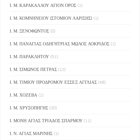
Ι. Μ. ΚΑΡΑΚΑΛΛΟΥ ΑΓΙΟΝ ΟΡΟΣ
(1)
Ι. Μ. ΚΟΜΝΗΝΕΙΟΥ (ΣΤΟΜΙΟΝ ΛΑΡΙΣΗΣ)
(1)
Ι. Μ. ΞΕΝΟΦΩΝΤΟΣ
(0)
Ι. Μ. ΠΑΝΑΓΙΑΣ ΟΔΗΓΗΤΡΙΑΣ ΜΩΛΟΣ ΛΟΚΡΙΔΟΣ
(1)
Ι. Μ. ΠΑΡΑΚΛΗΤΟΥ
(91)
Ι. Μ. ΣΙΜΩΝΟΣ ΠΕΤΡΑΣ
(12)
Ι. Μ. ΤΙΜΙΟΥ ΠΡΟΔΡΟΜΟΥ ΕΣΣΕΞ ΑΓΓΛΙΑΣ
(48)
Ι. Μ. ΧΟΖΕΒΑ
(1)
Ι. Μ. ΧΡΥΣΟΠΗΓΗΣ
(30)
Ι. ΜΟΝΗ ΑΓΙΑΣ ΤΡΙΑΔΟΣ ΣΠΑΡΜΟΥ
(11)
Ι. Ν. ΑΓΙΑΣ ΜΑΡΙΝΗΣ
(1)