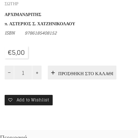
ΣΩΤΗΡ
ΑΡΧΙΜΑΝΔΡΙΤΗΣ
π. ΑΣΤΕΡΙΟΣ Σ. ΧΑΤΖΗΝΙΚΟΛΑΟΥ
ISBN
9786185408152
€
5,00
ΜΕ
ΠΡΟΣΘΉΚΗ ΣΤΟ ΚΑΛΆΘΙ
ΠΙΣΤΗ
ΣΤΟΝ
ΚΑΙΡΟ
ΤΗΣ
ΠΑΝΔΗΜΙΑΣ
Add to Wishlist
ποσότητα
Περιγραφή