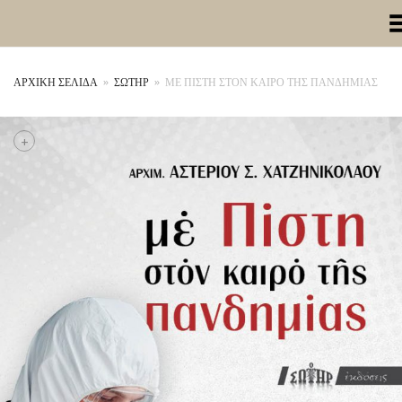
Toggle Me
ΑΡΧΙΚΉ ΣΕΛΊΔΑ
»
ΣΩΤΗΡ
»
ΜΕ ΠΙΣΤΗ ΣΤΟΝ ΚΑΙΡΟ ΤΗΣ ΠΑΝΔΗΜΙΑΣ
+