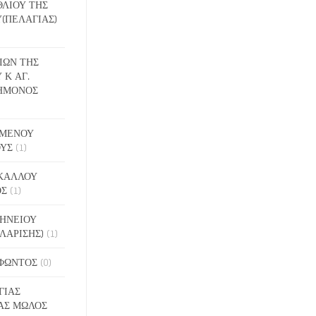
ΕΘΛΙΟΥ ΤΗΣ
(ΠΕΛΑΓΙΑΣ)
ΔΙΩΝ ΤΗΣ
 Κ ΑΓ.
ΗΜΟΝΟΣ
ΙΓΜΕΝΟΥ
ΟΥΣ
(1)
ΑΚΑΛΛΟΥ
ΟΣ
(1)
ΝΗΝΕΙΟΥ
ΛΑΡΙΣΗΣ)
(1)
ΟΦΩΝΤΟΣ
(0)
ΓΙΑΣ
ΑΣ ΜΩΛΟΣ