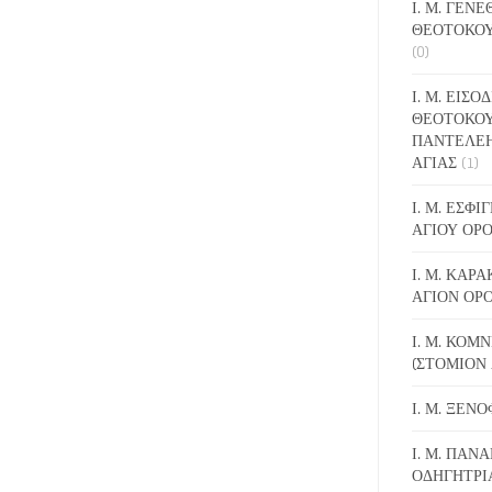
Ι. Μ. ΓΕΝ
ΘΕΟΤΟΚΟΥ
(0)
Ι. Μ. ΕΙΣΟ
ΘΕΟΤΟΚΟΥ
ΠΑΝΤΕΛΕ
ΑΓΙΑΣ
(1)
Ι. Μ. ΕΣΦ
ΑΓΙΟΥ ΟΡ
Ι. Μ. ΚΑΡ
ΑΓΙΟΝ ΟΡ
Ι. Μ. ΚΟΜ
(ΣΤΟΜΙΟΝ 
Ι. Μ. ΞΕΝ
Ι. Μ. ΠΑΝΑ
ΟΔΗΓΗΤΡΙ