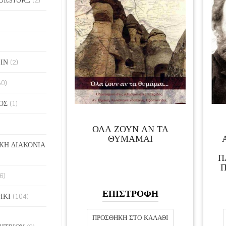
ΙΝ
(2)
50)
ΟΣ
(1)
ΟΛΑ ΖΟΥΝ ΑΝ ΤΑ
ΘΥΜΑΜΑΙ
ΚΗ ΔΙΑΚΟΝΙΑ
Π
Π
6)
ΕΠΙΣΤΡΟΦΗ
ΙΚΙ
(104)
ΠΡΟΣΘΉΚΗ ΣΤΟ ΚΑΛΆΘΙ