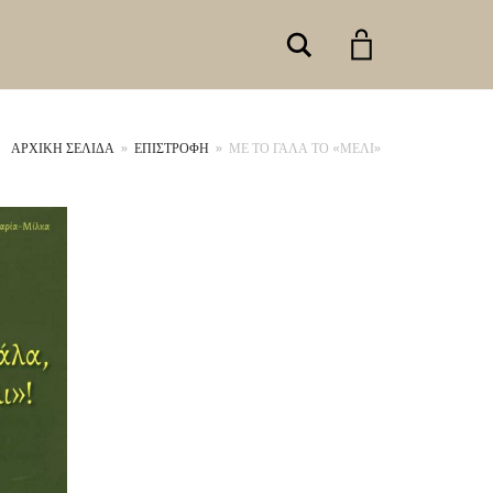
Search
ΑΡΧΙΚΉ ΣΕΛΊΔΑ
»
ΕΠΙΣΤΡΟΦΗ
»
ΜΕ ΤΟ ΓΑΛΑ ΤΟ «ΜΕΛΙ»