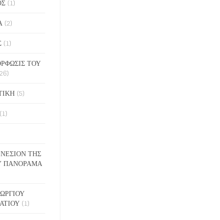
ΟΣ
(1)
Α
(2)
Σ
(1)
ΡΦΩΣΙΣ ΤΟΥ
26)
ΤΙΚΗ
(5)
(1)
ΓΕΝΕΣΙΟΝ ΤΗΣ
Υ ΠΑΝΟΡΑΜΑ
ΓΕΩΡΓΙΟΥ
ΑΤΙΟΥ
(1)