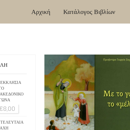
Αρχική
Κατάλογος Βιβλίων
+
ΙΛΗ
 ΕΚΚΛΗΣΙΑ
ΤΟ
ΑΚΕΔΟΝΙΚΟ
ΓΩΝΑ
€
8,00
 ΤΕΛΕΥΤΑΙΑ
ΑΧΗ