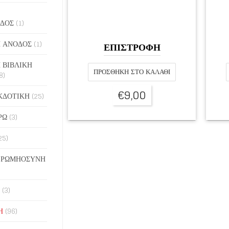
ΔΟΣ
(1)
 ΑΝΟΔΟΣ
(1)
ΕΠΙΣΤΡΟΦΗ
 ΒΙΒΛΙΚΗ
ΠΡΟΣΘΉΚΗ ΣΤΟ ΚΑΛΆΘΙ
8)
€
9,00
ΚΔΟΤΙΚΗ
(25)
ΡΩ
(3)
25)
 ΡΩΜΗΟΣΥΝΗ
(3)
Η
(96)