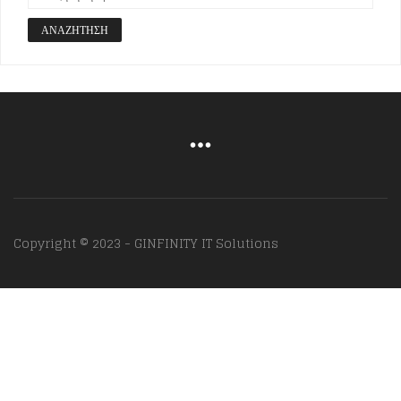
ΑΝΑΖΉΤΗΣΗ
Copyright © 2023 - GINFINITY IT Solutions