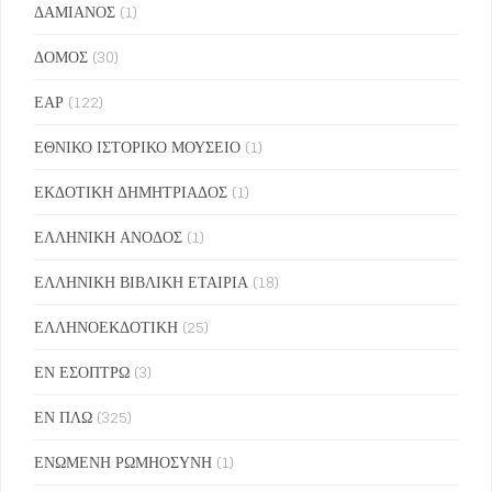
ΔΑΜΙΑΝΟΣ
(1)
ΔΟΜΟΣ
(30)
ΕΑΡ
(122)
ΕΘΝΙΚΟ ΙΣΤΟΡΙΚΟ ΜΟΥΣΕΙΟ
(1)
ΕΚΔΟΤΙΚΗ ΔΗΜΗΤΡΙΑΔΟΣ
(1)
ΕΛΛΗΝΙΚΗ ΑΝΟΔΟΣ
(1)
ΕΛΛΗΝΙΚΗ ΒΙΒΛΙΚΗ ΕΤΑΙΡΙΑ
(18)
ΕΛΛΗΝΟΕΚΔΟΤΙΚΗ
(25)
ΕΝ ΕΣΟΠΤΡΩ
(3)
ΕΝ ΠΛΩ
(325)
ΕΝΩΜΕΝΗ ΡΩΜΗΟΣΥΝΗ
(1)