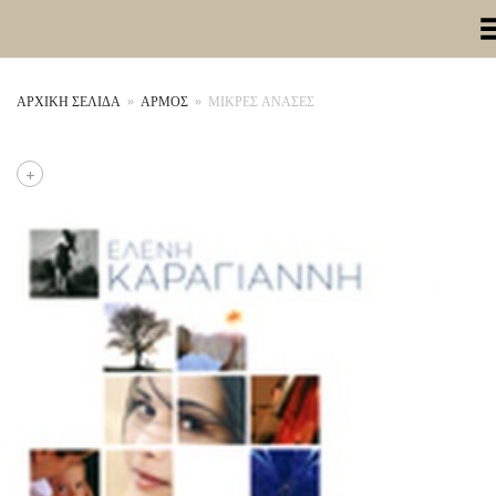
Toggle Me
ΑΡΧΙΚΉ ΣΕΛΊΔΑ
»
ΑΡΜΟΣ
»
ΜΙΚΡΈΣ ΑΝΆΣΕΣ
+