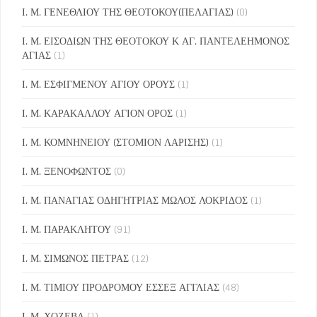
Ι. Μ. ΓΕΝΕΘΛΙΟΥ ΤΗΣ ΘΕΟΤΟΚΟΥ(ΠΕΛΑΓΙΑΣ)
(0)
Ι. Μ. ΕΙΣΟΔΙΩΝ ΤΗΣ ΘΕΟΤΟΚΟΥ Κ ΑΓ. ΠΑΝΤΕΛΕΗΜΟΝΟΣ
ΑΓΙΑΣ
(1)
Ι. Μ. ΕΣΦΙΓΜΕΝΟΥ ΑΓΙΟΥ ΟΡΟΥΣ
(1)
Ι. Μ. ΚΑΡΑΚΑΛΛΟΥ ΑΓΙΟΝ ΟΡΟΣ
(1)
Ι. Μ. ΚΟΜΝΗΝΕΙΟΥ (ΣΤΟΜΙΟΝ ΛΑΡΙΣΗΣ)
(1)
Ι. Μ. ΞΕΝΟΦΩΝΤΟΣ
(0)
Ι. Μ. ΠΑΝΑΓΙΑΣ ΟΔΗΓΗΤΡΙΑΣ ΜΩΛΟΣ ΛΟΚΡΙΔΟΣ
(1)
Ι. Μ. ΠΑΡΑΚΛΗΤΟΥ
(91)
Ι. Μ. ΣΙΜΩΝΟΣ ΠΕΤΡΑΣ
(12)
Ι. Μ. ΤΙΜΙΟΥ ΠΡΟΔΡΟΜΟΥ ΕΣΣΕΞ ΑΓΓΛΙΑΣ
(48)
Ι. Μ. ΧΟΖΕΒΑ
(1)