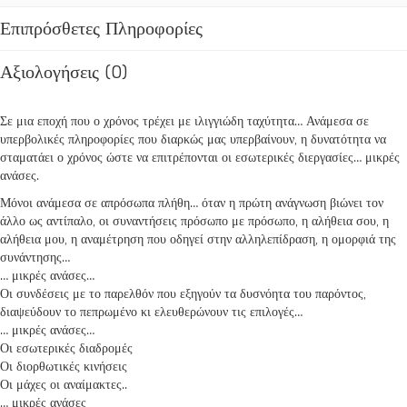
Επιπρόσθετες Πληροφορίες
Αξιολογήσεις (0)
Σε μια εποχή που ο χρόνος τρέχει με ιλιγγιώδη ταχύτητα… Ανάμεσα σε
υπερβολικές πληροφορίες που διαρκώς μας υπερβαίνουν, η δυνατότητα να
σταματάει ο χρόνος ώστε να επιτρέπονται οι εσωτερικές διεργασίες… μικρές
ανάσες.
Μόνοι ανάμεσα σε απρόσωπα πλήθη… όταν η πρώτη ανάγνωση βιώνει τον
άλλο ως αντίπαλο, οι συναντήσεις πρόσωπο με πρόσωπο, η αλήθεια σου, η
αλήθεια μου, η αναμέτρηση που οδηγεί στην αλληλεπίδραση, η ομορφιά της
συνάντησης…
… μικρές ανάσες…
Οι συνδέσεις με το παρελθόν που εξηγούν τα δυσνόητα του παρόντος,
διαψεύδουν το πεπρωμένο κι ελευθερώνουν τις επιλογές…
… μικρές ανάσες…
Οι εσωτερικές διαδρομές
Οι διορθωτικές κινήσεις
Οι μάχες οι αναίμακτες..
… μικρές ανάσες