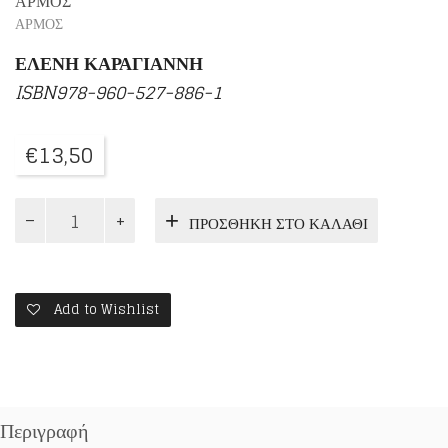
ΑΡΜΟΣ
ΑΡΜΟΣ
ΕΛΕΝΗ ΚΑΡΑΓΙΑΝΝΗ
ISBN978-960-527-886-1
€
13,50
Μικρές
ΠΡΟΣΘΉΚΗ ΣΤΟ ΚΑΛΆΘΙ
Ανάσες
ποσότητα
Add to Wishlist
Περιγραφή