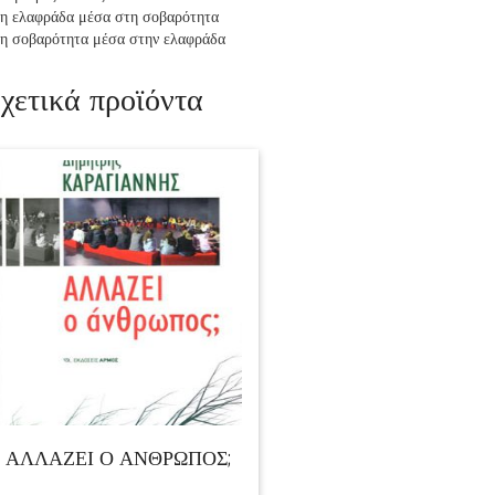
η ελαφράδα μέσα στη σοβαρότητα
η σοβαρότητα μέσα στην ελαφράδα
χετικά προϊόντα
ΑΛΛΑΖΕΙ Ο ΑΝΘΡΩΠΟΣ;