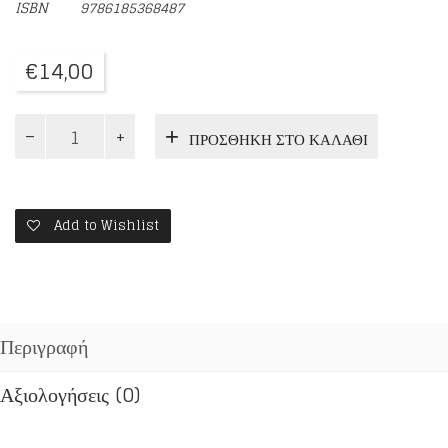
ISBN
9786185368487
€
14,00
ΜΙΚΡΑ
ΠΡΟΣΘΉΚΗ ΣΤΟ ΚΑΛΆΘΙ
ΠΑΙΔΙΑ
ΜΕΓΑΛΟΙ
ΗΡΩΕΣ
ποσότητα
Add to Wishlist
Περιγραφή
Αξιολογήσεις (0)