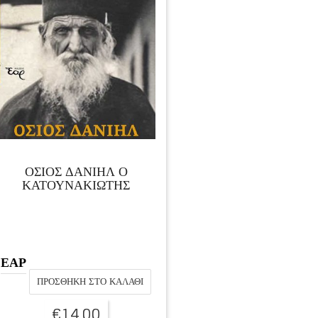
ΟΣΙΟΣ ΔΑΝΙΗΛ Ο
ΚΑΤΟΥΝΑΚΙΩΤΗΣ
ΕΑΡ
ΠΡΟΣΘΉΚΗ ΣΤΟ ΚΑΛΆΘΙ
€
14,00