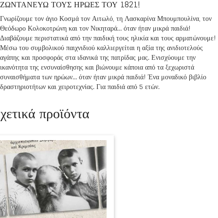
ΖΩΝΤΑΝΕΥΩ ΤΟΥΣ ΗΡΩΕΣ ΤΟΥ 1821!
Γνωρίζουμε τον άγιο Κοσμά τον Αιτωλό, τη Λασκαρίνα Μπουμπουλίνα, τον
Θεόδωρο Κολοκοτρώνη και τον Νικηταρά… όταν ήταν μικρά παιδιά!
Διαβάζουμε περιστατικά από την παιδική τους ηλικία και τους αρματώνουμε!
Μέσω του συμβολικού παιχνιδιού καλλιεργείται η αξία της ανιδιοτελούς
αγάπης και προσφοράς στα ιδανικά της πατρίδας μας. Ενισχύουμε την
ικανότητα της ενσυναίσθησης και βιώνουμε κάποια από τα ξεχωριστά
συναισθήματα των ηρώων… όταν ήταν μικρά παιδιά! Ένα μοναδικό βιβλίο
δραστηριοτήτων και χειροτεχνίας. Για παιδιά από 5 ετών.
χετικά προϊόντα