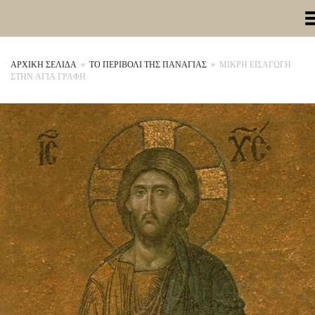
Toggle Me
ΑΡΧΙΚΉ ΣΕΛΊΔΑ
»
ΤΟ ΠΕΡΙΒΟΛΙ ΤΗΣ ΠΑΝΑΓΙΑΣ
»
ΜΙΚΡΗ ΕΙΣΑΓΩΓΗ
ΣΤΗΝ ΑΓΙΑ ΓΡΑΦΗ
+