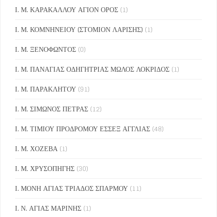
Ι. Μ. ΚΑΡΑΚΑΛΛΟΥ ΑΓΙΟΝ ΟΡΟΣ
(1)
Ι. Μ. ΚΟΜΝΗΝΕΙΟΥ (ΣΤΟΜΙΟΝ ΛΑΡΙΣΗΣ)
(1)
Ι. Μ. ΞΕΝΟΦΩΝΤΟΣ
(0)
Ι. Μ. ΠΑΝΑΓΙΑΣ ΟΔΗΓΗΤΡΙΑΣ ΜΩΛΟΣ ΛΟΚΡΙΔΟΣ
(1)
Ι. Μ. ΠΑΡΑΚΛΗΤΟΥ
(91)
Ι. Μ. ΣΙΜΩΝΟΣ ΠΕΤΡΑΣ
(12)
Ι. Μ. ΤΙΜΙΟΥ ΠΡΟΔΡΟΜΟΥ ΕΣΣΕΞ ΑΓΓΛΙΑΣ
(48)
Ι. Μ. ΧΟΖΕΒΑ
(1)
Ι. Μ. ΧΡΥΣΟΠΗΓΗΣ
(30)
Ι. ΜΟΝΗ ΑΓΙΑΣ ΤΡΙΑΔΟΣ ΣΠΑΡΜΟΥ
(11)
Ι. Ν. ΑΓΙΑΣ ΜΑΡΙΝΗΣ
(1)