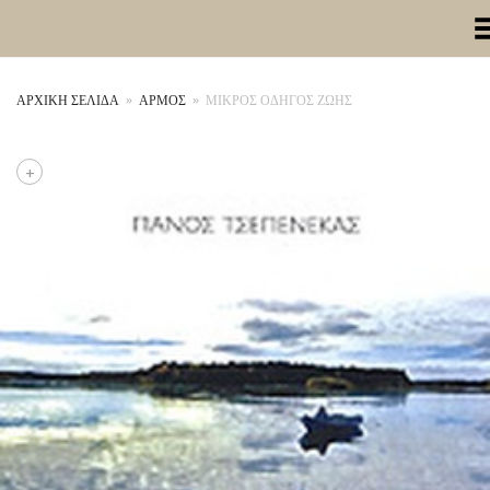
Toggle Me
ΑΡΧΙΚΉ ΣΕΛΊΔΑ
»
ΑΡΜΟΣ
»
ΜΙΚΡΟΣ ΟΔΗΓΟΣ ΖΩΗΣ
+