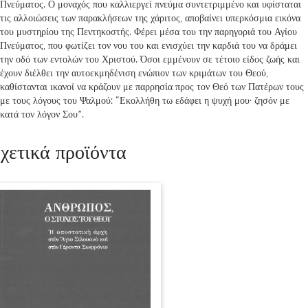
Πνεύματος. Ο μοναχός που καλλιεργεί πνεύμα συντετριμμένο και υφίσταται
τις αλλοιώσεις των παρακλήσεων της χάριτος, αποβαίνει υπερκόσμια εικόνα
του μυστηρίου της Πεντηκοστής. Φέρει μέσα του την παρηγοριά του Αγίου
Πνεύματος, που φωτίζει τον νου του και ενισχύει την καρδιά του να δράμει
την οδό των εντολών του Χριστού. Όσοι εμμένουν σε τέτοιο είδος ζωής και
έχουν διέλθει την αυτοεκμηδένιση ενώπιον των κριμάτων του Θεού,
καθίστανται ικανοί να κράζουν με παρρησία προς τον Θεό των Πατέρων τους
με τους λόγους του Ψαλμού: “Εκολλήθη τω εδάφει η ψυχή μου· ζησόν με
κατά τον λόγον Σου”.
χετικά προϊόντα