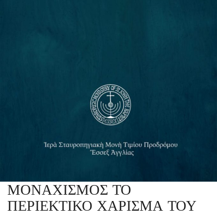
ΜΟΝΑΧΙΣΜΟΣ ΤΟ
ΠΕΡΙΕΚΤΙΚΟ ΧΑΡΙΣΜΑ ΤΟΥ