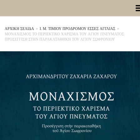
Toggle Me
ΑΡΧΙΚΉ ΣΕΛΊΔΑ
»
Ι. Μ. ΤΙΜΙΟΥ ΠΡΟΔΡΟΜΟΥ ΕΣΣΕΞ ΑΓΓΛΙΑΣ
»
ΜΟΝΑΧΙΣΜΟΣ ΤΟ ΠΕΡΙΕΚΤΙΚΟ ΧΑΡΙΣΜΑ ΤΟΥ ΑΓΙΟΥ ΠΝΕΥΜΑΤΟΣ.
ΠΡΟΣΕΓΓΙΣΗ ΣΤΗΝ ΠΑΡΑΚΑΤΑΘΗΚΗ ΤΟΥ ΑΓΙΟΥ ΣΩΦΡΟΝΙΟΥ
+