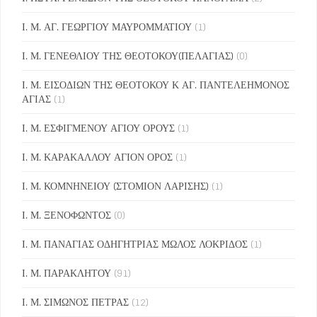
Ι. Μ. ΑΓ. ΓΕΩΡΓΙΟΥ ΜΑΥΡΟΜΜΑΤΙΟΥ
(1)
Ι. Μ. ΓΕΝΕΘΛΙΟΥ ΤΗΣ ΘΕΟΤΟΚΟΥ(ΠΕΛΑΓΙΑΣ)
(0)
Ι. Μ. ΕΙΣΟΔΙΩΝ ΤΗΣ ΘΕΟΤΟΚΟΥ Κ ΑΓ. ΠΑΝΤΕΛΕΗΜΟΝΟΣ
ΑΓΙΑΣ
(1)
Ι. Μ. ΕΣΦΙΓΜΕΝΟΥ ΑΓΙΟΥ ΟΡΟΥΣ
(1)
Ι. Μ. ΚΑΡΑΚΑΛΛΟΥ ΑΓΙΟΝ ΟΡΟΣ
(1)
Ι. Μ. ΚΟΜΝΗΝΕΙΟΥ (ΣΤΟΜΙΟΝ ΛΑΡΙΣΗΣ)
(1)
Ι. Μ. ΞΕΝΟΦΩΝΤΟΣ
(0)
Ι. Μ. ΠΑΝΑΓΙΑΣ ΟΔΗΓΗΤΡΙΑΣ ΜΩΛΟΣ ΛΟΚΡΙΔΟΣ
(1)
Ι. Μ. ΠΑΡΑΚΛΗΤΟΥ
(91)
Ι. Μ. ΣΙΜΩΝΟΣ ΠΕΤΡΑΣ
(12)