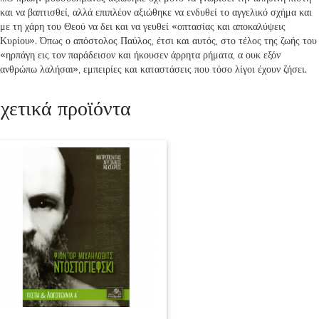
και να βαπτισθεί, αλλά επιπλέον αξιώθηκε να ενδυθεί το αγγελικό σχήμα και
με τη χάρη του Θεού να δει και να γευθεί «οπτασίας και αποκαλύψεις
Κυρίου». Όπως ο απόστολος Παύλος, έτσι και αυτός, στο τέλος της ζωής του
«ηρπάγη εις τον παράδεισον και ήκουσεν άρρητα ρήματα, α ουκ εξόν
ανθρώπω λαλήσαι», εμπειρίες και καταστάσεις που τόσο λίγοι έχουν ζήσει.
χετικά προϊόντα