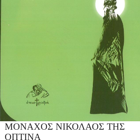
ΜΟΝΑΧΟΣ ΝΙΚΟΛΑΟΣ ΤΗΣ
ΟΠΤΙΝΑ