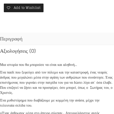
Add to Wishlist
Περιγραφή
Αξιολογήσεις (0)
Μια ιστορία που θα μπορούσε να είναι και αληθινή…
Ένα παιδί που ξεφεύγει από τον πόλεμο και την καταστροφή, ένας νεαρός
άνδρας που μεγαλώνει μέσα στην αγάπη των ανθρώπων που συνάντησε. Ένας
επιστήμονας που γυρνάει στην πατρίδα του για να δώσει λίγα απ΄ όσα έλαβε.
Που επιζητεί να ζήσει και να προσφέρει, όσο μπορεί, όπως ο Σωτήρας του, ο
Χριστός.
Ένα μυθιστόρημα που διαβάζουμε με κομμένη την ανάσα, μέχρι την
τελευταία σελίδα του.
«Ένας άνθρωπος μέσα στο άπειρο σύμπαν… Απειροελάχιστος αυτός,