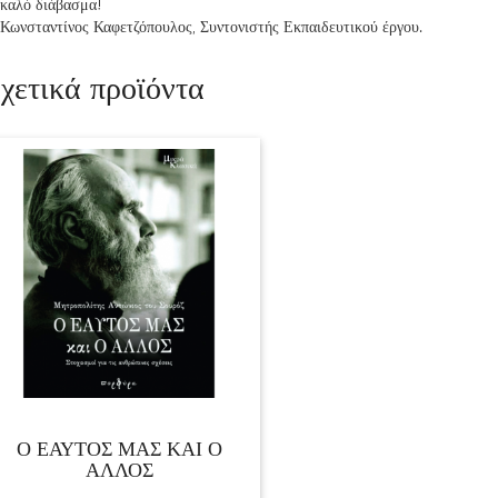
καλό διάβασμα!
Κωνσταντίνος Καφετζόπουλος, Συντονιστής Εκπαιδευτικού έργου.
χετικά προϊόντα
Ο ΕΑΥΤΟΣ ΜΑΣ ΚΑΙ Ο
ΑΛΛΟΣ