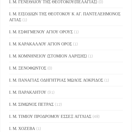
Ι. Μ. ΓΕΝΕΘΛΙΟΥ ΤΗΣ ΘΕΟΤΟΚΟΥ(ΠΕΛΑΓΙΑΣ)
(0)
Ι. Μ. ΕΙΣΟΔΙΩΝ ΤΗΣ ΘΕΟΤΟΚΟΥ Κ ΑΓ. ΠΑΝΤΕΛΕΗΜΟΝΟΣ
ΑΓΙΑΣ
(1)
Ι. Μ. ΕΣΦΙΓΜΕΝΟΥ ΑΓΙΟΥ ΟΡΟΥΣ
(1)
Ι. Μ. ΚΑΡΑΚΑΛΛΟΥ ΑΓΙΟΝ ΟΡΟΣ
(1)
Ι. Μ. ΚΟΜΝΗΝΕΙΟΥ (ΣΤΟΜΙΟΝ ΛΑΡΙΣΗΣ)
(1)
Ι. Μ. ΞΕΝΟΦΩΝΤΟΣ
(0)
Ι. Μ. ΠΑΝΑΓΙΑΣ ΟΔΗΓΗΤΡΙΑΣ ΜΩΛΟΣ ΛΟΚΡΙΔΟΣ
(1)
Ι. Μ. ΠΑΡΑΚΛΗΤΟΥ
(91)
Ι. Μ. ΣΙΜΩΝΟΣ ΠΕΤΡΑΣ
(12)
Ι. Μ. ΤΙΜΙΟΥ ΠΡΟΔΡΟΜΟΥ ΕΣΣΕΞ ΑΓΓΛΙΑΣ
(48)
Ι. Μ. ΧΟΖΕΒΑ
(1)