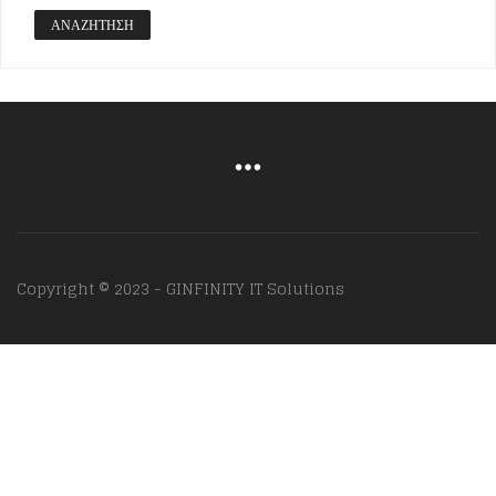
ΑΝΑΖΉΤΗΣΗ
Copyright © 2023 - GINFINITY IT Solutions