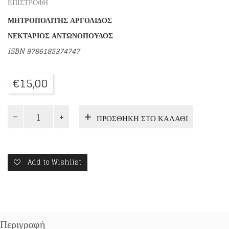
ΕΠΙΣΤΡΟΦΗ
ΜΗΤΡΟΠΟΛΙΤΗΣ ΑΡΓΟΛΙΔΟΣ
ΝΕΚΤΑΡΙΟΣ ΑΝΤΩΝΟΠΟΥΛΟΣ
ISBN
9786185374747
€
15,00
ΝΑ
ΠΡΟΣΘΉΚΗ ΣΤΟ ΚΑΛΆΘΙ
ΤΟΝ
ΡΩΤΑΣ
ΤΟΝ
ΟΥΡΑΝΟ...!
ποσότητα
Add to Wishlist
Περιγραφή