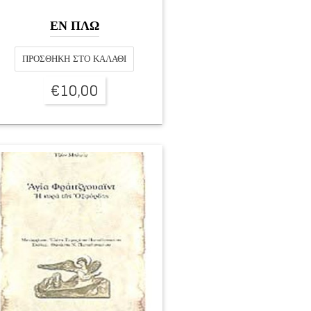
ΕΝ ΠΛΩ
ΠΡΟΣΘΉΚΗ ΣΤΟ ΚΑΛΆΘΙ
€
10,00