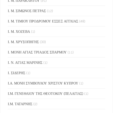
Ι. Μ. ΠΑΡΑΚΛΗΤΟΥ
(91)
Ι. Μ. ΣΙΜΩΝΟΣ ΠΕΤΡΑΣ
(12)
Ι. Μ. ΤΙΜΙΟΥ ΠΡΟΔΡΟΜΟΥ ΕΣΣΕΞ ΑΓΓΛΙΑΣ
(48)
Ι. Μ. ΧΟΖΕΒΑ
(1)
Ι. Μ. ΧΡΥΣΟΠΗΓΗΣ
(30)
Ι. ΜΟΝΗ ΑΓΙΑΣ ΤΡΙΑΔΟΣ ΣΠΑΡΜΟΥ
(11)
Ι. Ν. ΑΓΙΑΣ ΜΑΡΙΝΗΣ
(1)
Ι. ΣΙΔΕΡΗΣ
(1)
Ι.Α. ΜΟΝΗ ΣΥΜΒΟΥΛΟΥ ΧΡΙΣΤΟΥ ΚΥΠΡΟΥ
(1)
Ι.Μ. ΓΕΝΕΘΛΙΟΥ ΤΗΣ ΘΕΟΤΟΚΟΥ (ΠΕΛΑΓΙΑΣ)
(1)
Ι.Μ. ΤΑΤΑΡΝΗΣ
(2)