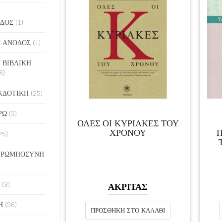
ΔΟΣ
(1)
 ΑΝΟΔΟΣ
(1)
 ΒΙΒΛΙΚΗ
8)
ΚΔΟΤΙΚΗ
(25)
ΡΩ
(3)
ΟΛΕΣ ΟΙ ΚΥΡΙΑΚΕΣ ΤΟΥ
ΧΡΟΝΟΥ
Π
25)
 ΡΩΜΗΟΣΥΝΗ
(3)
ΑΚΡΙΤΑΣ
Η
(96)
ΠΡΟΣΘΉΚΗ ΣΤΟ ΚΑΛΆΘΙ