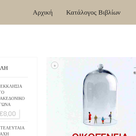
Αρχική
Κατάλογος Βιβλίων
+
ΙΛΗ
 ΕΚΚΛΗΣΙΑ
ΤΟ
ΑΚΕΔΟΝΙΚΟ
ΓΩΝΑ
€
8,00
 ΤΕΛΕΥΤΑΙΑ
ΑΧΗ