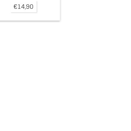
€
14,90