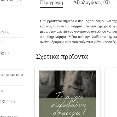
Περιγραφή
Αξιολογήσεις (0)
Πού βρίσκεται σήμερα ο θεσμός του γάμου και της
καθένας το δικό του κομμάτι στο πολύχρωμο ψηφι
μέσα στην αγωνία του σύγχρονου ανθρώπου να πλησ
ΙΝ
(2)
που κληρονόμησε. Μέσα από την ελπίδα και την απ
ανοίγει δρόμους εκεί που φαίνονται μόνο κλειστές 
50)
Σχετικά προϊόντα
ΟΣ
(1)
ΚΗ ΔΙΑΚΟΝΙΑ
6)
ΙΚΙ
(104)