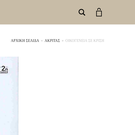
Search
ΑΡΧΙΚΉ ΣΕΛΊΔΑ
»
ΑΚΡΙΤΑΣ
»
ΟΙΚΟΓΕΝΕΙΑ ΣΕ ΚΡΙΣΗ