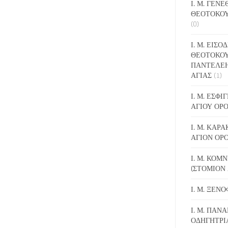
Ι. Μ. ΓΕΝ
ΘΕΟΤΟΚΟΥ
(0)
Ι. Μ. ΕΙΣΟ
ΘΕΟΤΟΚΟΥ
ΠΑΝΤΕΛΕ
ΑΓΙΑΣ
(1)
Ι. Μ. ΕΣΦ
ΑΓΙΟΥ ΟΡ
Ι. Μ. ΚΑΡ
ΑΓΙΟΝ ΟΡ
Ι. Μ. ΚΟΜ
(ΣΤΟΜΙΟΝ 
Ι. Μ. ΞΕΝ
Ι. Μ. ΠΑΝΑ
ΟΔΗΓΗΤΡΙ