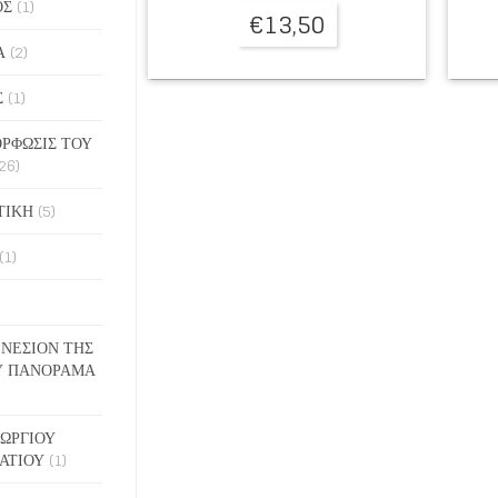
ΟΣ
(1)
€
13,50
Α
(2)
Σ
(1)
ΡΦΩΣΙΣ ΤΟΥ
26)
ΤΙΚΗ
(5)
(1)
ΓΕΝΕΣΙΟΝ ΤΗΣ
Υ ΠΑΝΟΡΑΜΑ
ΓΕΩΡΓΙΟΥ
ΑΤΙΟΥ
(1)