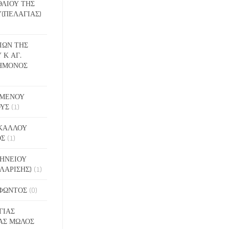
ΕΘΛΙΟΥ ΤΗΣ
(ΠΕΛΑΓΙΑΣ)
ΔΙΩΝ ΤΗΣ
 Κ ΑΓ.
ΗΜΟΝΟΣ
ΙΓΜΕΝΟΥ
ΟΥΣ
(1)
ΑΚΑΛΛΟΥ
ΟΣ
(1)
ΝΗΝΕΙΟΥ
ΛΑΡΙΣΗΣ)
(1)
ΟΦΩΝΤΟΣ
(0)
ΓΙΑΣ
ΑΣ ΜΩΛΟΣ