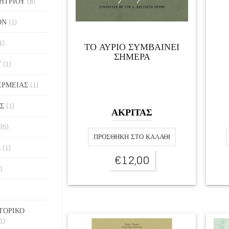
ΗΤΡΙΟΥ
(8)
ΟΝ
(1)
1)
ΤΟ ΑΥΡΙΟ ΣΥΜΒΑΙΝΕΙ
ΣΗΜΕΡΑ
Υ
(1)
ΕΡΜΕΙΑΣ
(1)
Σ
(1)
ΑΚΡΙΤΑΣ
95)
ΠΡΟΣΘΉΚΗ ΣΤΟ ΚΑΛΆΘΙ
Σ
(1)
€
12,00
)
ΤΟΡΙΚΟ
1)