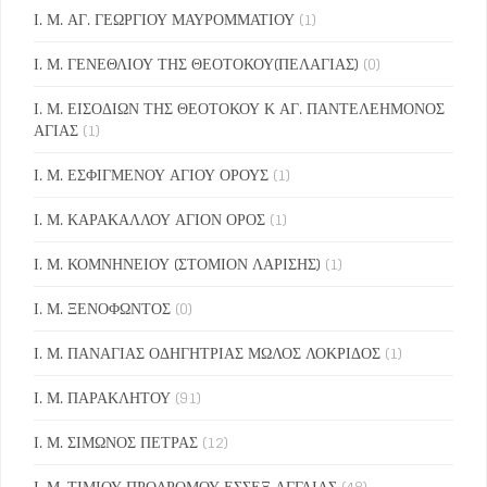
Ι. Μ. ΑΓ. ΓΕΩΡΓΙΟΥ ΜΑΥΡΟΜΜΑΤΙΟΥ
(1)
Ι. Μ. ΓΕΝΕΘΛΙΟΥ ΤΗΣ ΘΕΟΤΟΚΟΥ(ΠΕΛΑΓΙΑΣ)
(0)
Ι. Μ. ΕΙΣΟΔΙΩΝ ΤΗΣ ΘΕΟΤΟΚΟΥ Κ ΑΓ. ΠΑΝΤΕΛΕΗΜΟΝΟΣ
ΑΓΙΑΣ
(1)
Ι. Μ. ΕΣΦΙΓΜΕΝΟΥ ΑΓΙΟΥ ΟΡΟΥΣ
(1)
Ι. Μ. ΚΑΡΑΚΑΛΛΟΥ ΑΓΙΟΝ ΟΡΟΣ
(1)
Ι. Μ. ΚΟΜΝΗΝΕΙΟΥ (ΣΤΟΜΙΟΝ ΛΑΡΙΣΗΣ)
(1)
Ι. Μ. ΞΕΝΟΦΩΝΤΟΣ
(0)
Ι. Μ. ΠΑΝΑΓΙΑΣ ΟΔΗΓΗΤΡΙΑΣ ΜΩΛΟΣ ΛΟΚΡΙΔΟΣ
(1)
Ι. Μ. ΠΑΡΑΚΛΗΤΟΥ
(91)
Ι. Μ. ΣΙΜΩΝΟΣ ΠΕΤΡΑΣ
(12)
Ι. Μ. ΤΙΜΙΟΥ ΠΡΟΔΡΟΜΟΥ ΕΣΣΕΞ ΑΓΓΛΙΑΣ
(48)