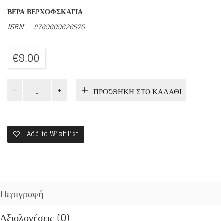
ΒΕΡΑ ΒΕΡΧΟΦΣΚΑΓΙΑ
ISBN
9789609626576
€
9,00
ΟΣΙΟΣ
ΠΡΟΣΘΉΚΗ ΣΤΟ ΚΑΛΆΘΙ
ΖΩΣΙΜΑΣ
ΤΗΣ
ΣΙΒΗΡΙΑΣ
ποσότητα
Add to Wishlist
Περιγραφή
Αξιολογήσεις (0)