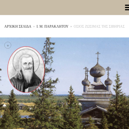
Toggle Me
ΑΡΧΙΚΉ ΣΕΛΊΔΑ
»
Ι. Μ. ΠΑΡΑΚΛΗΤΟΥ
»
ΟΣΙΟΣ ΖΩΣΙΜΑΣ ΤΗΣ ΣΙΒΗΡΙΑΣ
+