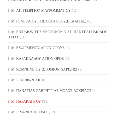
Ι. Μ. ΑΓ. ΓΕΩΡΓΙΟΥ ΜΑΥΡΟΜΜΑΤΙΟΥ
(1)
Ι. Μ. ΓΕΝΕΘΛΙΟΥ ΤΗΣ ΘΕΟΤΟΚΟΥ(ΠΕΛΑΓΙΑΣ)
(0)
Ι. Μ. ΕΙΣΟΔΙΩΝ ΤΗΣ ΘΕΟΤΟΚΟΥ Κ ΑΓ. ΠΑΝΤΕΛΕΗΜΟΝΟΣ
ΑΓΙΑΣ
(1)
Ι. Μ. ΕΣΦΙΓΜΕΝΟΥ ΑΓΙΟΥ ΟΡΟΥΣ
(1)
Ι. Μ. ΚΑΡΑΚΑΛΛΟΥ ΑΓΙΟΝ ΟΡΟΣ
(1)
Ι. Μ. ΚΟΜΝΗΝΕΙΟΥ (ΣΤΟΜΙΟΝ ΛΑΡΙΣΗΣ)
(1)
Ι. Μ. ΞΕΝΟΦΩΝΤΟΣ
(0)
Ι. Μ. ΠΑΝΑΓΙΑΣ ΟΔΗΓΗΤΡΙΑΣ ΜΩΛΟΣ ΛΟΚΡΙΔΟΣ
(1)
Ι. Μ. ΠΑΡΑΚΛΗΤΟΥ
(91)
Ι. Μ. ΣΙΜΩΝΟΣ ΠΕΤΡΑΣ
(12)