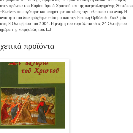
στην πρόνοια του Κυρίου Ιησού Χριστού και της υπερευλογημένης Θεοτόκου
-Εκείνων που αγάπησε και υπηρέτησε πιστά ως την τελευταία του πνοή. Η
αγιότητά του διακηρύχθηκε επίσημα από την Ρωσική Ορθόδοξη Εκκλησία
στις 8 Οκτωβρίου του 2004. Η μνήμη του εορτάζεται στις 24 Οκτωβρίου,
ημέρα της κοιμήσεώς του. […]
χετικά προϊόντα