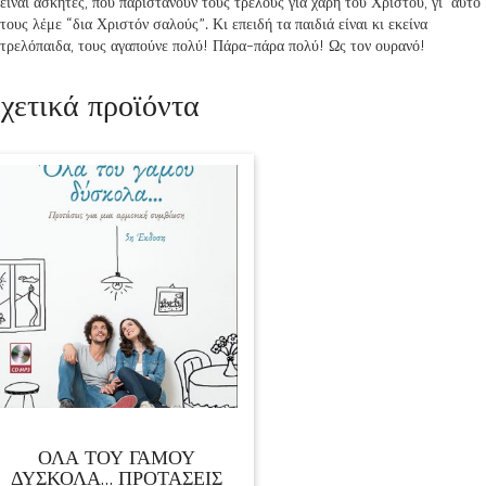
είναι ασκητές, που παριστάνουν τους τρελούς για χάρη του Χριστού, γι’ αυτό
τους λέμε “δια Χριστόν σαλούς”. Κι επειδή τα παιδιά είναι κι εκείνα
τρελόπαιδα, τους αγαπούνε πολύ! Πάρα-πάρα πολύ! Ως τον ουρανό!
χετικά προϊόντα
ΟΛΑ ΤΟΥ ΓΑΜΟΥ
ΔΥΣΚΟΛΑ… ΠΡΟΤΑΣΕΙΣ