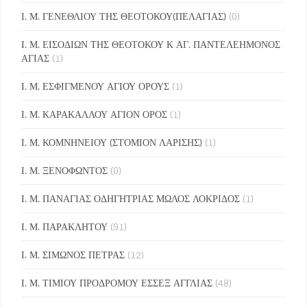
Ι. Μ. ΓΕΝΕΘΛΙΟΥ ΤΗΣ ΘΕΟΤΟΚΟΥ(ΠΕΛΑΓΙΑΣ)
(0)
Ι. Μ. ΕΙΣΟΔΙΩΝ ΤΗΣ ΘΕΟΤΟΚΟΥ Κ ΑΓ. ΠΑΝΤΕΛΕΗΜΟΝΟΣ
ΑΓΙΑΣ
(1)
Ι. Μ. ΕΣΦΙΓΜΕΝΟΥ ΑΓΙΟΥ ΟΡΟΥΣ
(1)
Ι. Μ. ΚΑΡΑΚΑΛΛΟΥ ΑΓΙΟΝ ΟΡΟΣ
(1)
Ι. Μ. ΚΟΜΝΗΝΕΙΟΥ (ΣΤΟΜΙΟΝ ΛΑΡΙΣΗΣ)
(1)
Ι. Μ. ΞΕΝΟΦΩΝΤΟΣ
(0)
Ι. Μ. ΠΑΝΑΓΙΑΣ ΟΔΗΓΗΤΡΙΑΣ ΜΩΛΟΣ ΛΟΚΡΙΔΟΣ
(1)
Ι. Μ. ΠΑΡΑΚΛΗΤΟΥ
(91)
Ι. Μ. ΣΙΜΩΝΟΣ ΠΕΤΡΑΣ
(12)
Ι. Μ. ΤΙΜΙΟΥ ΠΡΟΔΡΟΜΟΥ ΕΣΣΕΞ ΑΓΓΛΙΑΣ
(48)