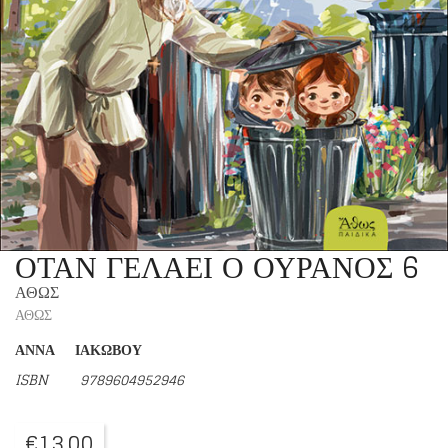
ΟΤΑΝ ΓΕΛΑΕΙ Ο ΟΥΡΑΝΟΣ 6
ΑΘΩΣ
ΑΘΩΣ
ΑΝΝΑ ΙΑΚΩΒΟΥ
ISBN 9789604952946
€
13,00