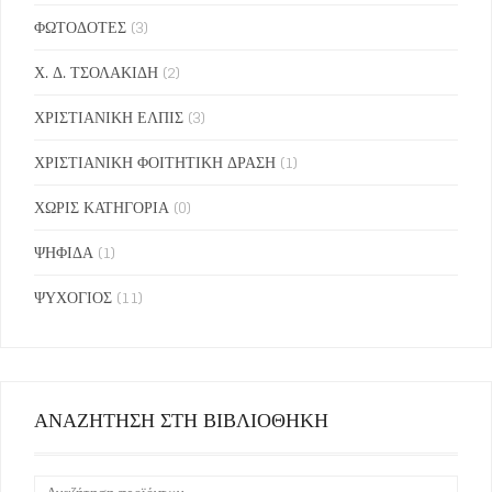
ΦΩΤΟΔΟΤΕΣ
(3)
Χ. Δ. ΤΣΟΛΑΚΙΔΗ
(2)
ΧΡΙΣΤΙΑΝΙΚΗ ΕΛΠΙΣ
(3)
ΧΡΙΣΤΙΑΝΙΚΗ ΦΟΙΤΗΤΙΚΗ ΔΡΑΣΗ
(1)
ΧΩΡΙΣ ΚΑΤΗΓΟΡΙΑ
(0)
ΨΗΦΙΔΑ
(1)
ΨΥΧΟΓΙΟΣ
(11)
ΑΝΑΖΗΤΗΣΗ ΣΤΗ ΒΙΒΛΙΟΘΗΚΗ