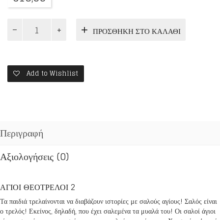
ΟΤΑΝ
ΠΡΟΣΘΉΚΗ ΣΤΟ ΚΑΛΆΘΙ
ΓΕΛΑΕΙ
Ο
ΟΥΡΑΝΟΣ
6
ποσότητα
Add to Wishlist
Περιγραφή
Αξιολογήσεις (0)
ΑΓΙΟΙ ΘΕΟΤΡΕΛΟΙ 2
Τα παιδιά τρελαίνονται να διαβάζουν ιστορίες με σαλούς αγίους! Σαλός είναι
ο τρελός! Εκείνος, δηλαδή, που έχει σαλεμένα τα μυαλά του! Οι σαλοί άγιοι