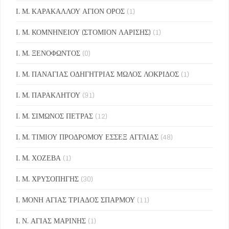
Ι. Μ. ΚΑΡΑΚΑΛΛΟΥ ΑΓΙΟΝ ΟΡΟΣ
(1)
Ι. Μ. ΚΟΜΝΗΝΕΙΟΥ (ΣΤΟΜΙΟΝ ΛΑΡΙΣΗΣ)
(1)
Ι. Μ. ΞΕΝΟΦΩΝΤΟΣ
(0)
Ι. Μ. ΠΑΝΑΓΙΑΣ ΟΔΗΓΗΤΡΙΑΣ ΜΩΛΟΣ ΛΟΚΡΙΔΟΣ
(1)
Ι. Μ. ΠΑΡΑΚΛΗΤΟΥ
(91)
Ι. Μ. ΣΙΜΩΝΟΣ ΠΕΤΡΑΣ
(12)
Ι. Μ. ΤΙΜΙΟΥ ΠΡΟΔΡΟΜΟΥ ΕΣΣΕΞ ΑΓΓΛΙΑΣ
(48)
Ι. Μ. ΧΟΖΕΒΑ
(1)
Ι. Μ. ΧΡΥΣΟΠΗΓΗΣ
(30)
Ι. ΜΟΝΗ ΑΓΙΑΣ ΤΡΙΑΔΟΣ ΣΠΑΡΜΟΥ
(11)
Ι. Ν. ΑΓΙΑΣ ΜΑΡΙΝΗΣ
(1)