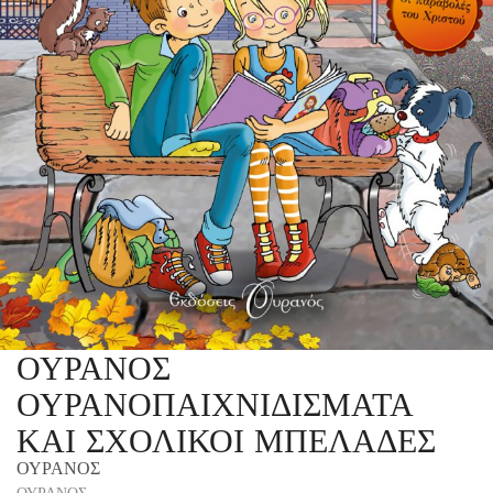
ΟΥΡΑΝΟΣ
ΟΥΡΑΝΟΠΑΙΧΝΙΔΙΣΜΑΤΑ
ΚΑΙ ΣΧΟΛΙΚΟΙ ΜΠΕΛΑΔΕΣ
ΟΥΡΑΝΟΣ
ΟΥΡΑΝΟΣ