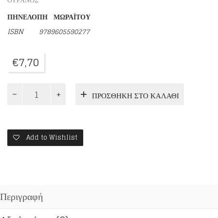
ΠΗΝΕΛΟΠΗ ΜΩΡΑΪΤΟΥ
ISBN 9789605590277
€
7,70
ΟΥΡΑΝΟΣ
ΠΡΟΣΘΉΚΗ ΣΤΟ ΚΑΛΆΘΙ
ΟΥΡΑΝΟΠΑΙΧΝΙΔΙΣΜΑΤΑ
ΚΑΙ
ΣΧΟΛΙΚΟΙ
ΜΠΕΛΑΔΕΣ
ποσότητα
Add to Wishlist
Περιγραφή