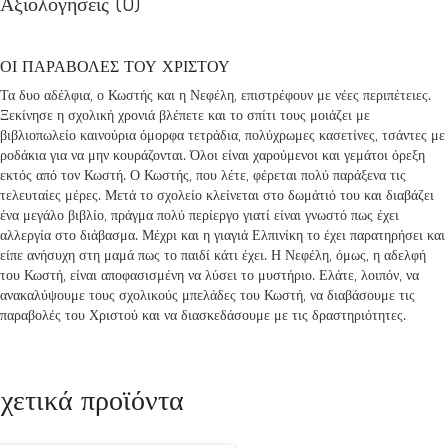
Αξιολογήσεις (0)
ΟΙ ΠΑΡΑΒΟΛΕΣ ΤΟΥ ΧΡΙΣΤΟΥ
Τα δυο αδέλφια, ο Κωστής και η Νεφέλη, επιστρέφουν με νέες περιπέτειες.
Ξεκίνησε η σχολική χρονιά βλέπετε και το σπίτι τους μοιάζει με
βιβλιοπωλείο καινούρια όμορφα τετράδια, πολύχρωμες κασετίνες, τσάντες με
ροδάκια για να μην κουράζονται. Όλοι είναι χαρούμενοι και γεμάτοι όρεξη
εκτός από τον Κωστή. Ο Κωστής, που λέτε, φέρεται πολύ παράξενα τις
τελευταίες μέρες. Μετά το σχολείο κλείνεται στο δωμάτιό του και διαβάζει
ένα μεγάλο βιβλίο, πράγμα πολύ περίεργο γιατί είναι γνωστό πως έχει
αλλεργία στο διάβασμα. Μέχρι και η γιαγιά Ελπινίκη το έχει παρατηρήσει και
είπε ανήσυχη στη μαμά πως το παιδί κάτι έχει. Η Νεφέλη, όμως, η αδελφή
του Κωστή, είναι αποφασισμένη να λύσει το μυστήριο. Ελάτε, λοιπόν, να
ανακαλύψουμε τους σχολικούς μπελάδες του Κωστή, να διαβάσουμε τις
παραβολές του Χριστού και να διασκεδάσουμε με τις δραστηριότητες.
χετικά προϊόντα