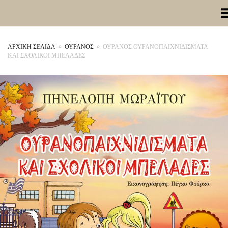
Toggle Me
ΑΡΧΙΚΉ ΣΕΛΊΔΑ
»
ΟΥΡΑΝΟΣ
»
ΟΥΡΑΝΟΣ ΟΥΡΑΝΟΠΑΙΧΝΙΔΙΣΜΑΤΑ
ΚΑΙ ΣΧΟΛΙΚΟΙ ΜΠΕΛΑΔΕΣ
+