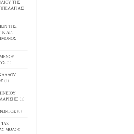
ΕΘΛΙΟΥ ΤΗΣ
(ΠΕΛΑΓΙΑΣ)
ΔΙΩΝ ΤΗΣ
 Κ ΑΓ.
ΗΜΟΝΟΣ
ΙΓΜΕΝΟΥ
ΟΥΣ
(1)
ΑΚΑΛΛΟΥ
ΟΣ
(1)
ΝΗΝΕΙΟΥ
ΛΑΡΙΣΗΣ)
(1)
ΟΦΩΝΤΟΣ
(0)
ΓΙΑΣ
ΑΣ ΜΩΛΟΣ