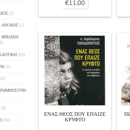
€
11,00
ΔΟΣ
(1)
 ΑΝΟΔΟΣ
(1)
 ΒΙΒΛΙΚΗ
8)
ΚΔΟΤΙΚΗ
(25)
ΡΩ
(3)
25)
 ΡΩΜΗΟΣΥΝΗ
(3)
ΕΝΑΣ ΘΕΟΣ ΠΟΥ ΕΠΑΙΖΕ
Π
ΚΡΥΦΤΟ
Η
(96)