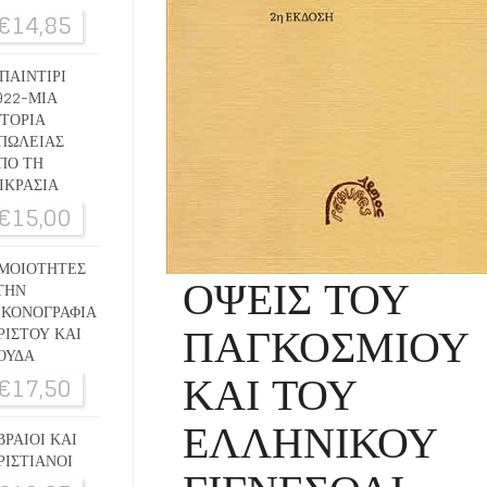
€
14,85
ΠΑΙΝΤΙΡΙ
922-ΜΙΑ
ΣΤΟΡΙΑ
ΠΩΛΕΙΑΣ
ΠΟ ΤΗ
ΙΚΡΑΣΙΑ
€
15,00
ΜΟΙΟΤΗΤΕΣ
ΟΨΕΙΣ ΤΟΥ
ΤΗΝ
ΙΚΟΝΟΓΡΑΦΙΑ
ΠΑΓΚΟΣΜΙΟΥ
ΡΙΣΤΟΥ ΚΑΙ
ΟΥΔΑ
ΚΑΙ ΤΟΥ
€
17,50
ΕΛΛΗΝΙΚΟΥ
ΒΡΑΙΟΙ ΚΑΙ
ΡΙΣΤΙΑΝΟΙ