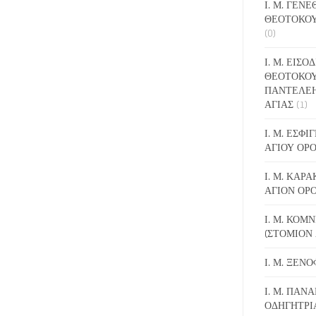
Ι. Μ. ΓΕΝ
ΘΕΟΤΟΚΟΥ
(0)
Ι. Μ. ΕΙΣΟ
ΘΕΟΤΟΚΟΥ
ΠΑΝΤΕΛΕ
ΑΓΙΑΣ
(1)
Ι. Μ. ΕΣΦ
ΑΓΙΟΥ ΟΡ
Ι. Μ. ΚΑΡ
ΑΓΙΟΝ ΟΡ
Ι. Μ. ΚΟΜ
(ΣΤΟΜΙΟΝ 
Ι. Μ. ΞΕΝ
Ι. Μ. ΠΑΝΑ
ΟΔΗΓΗΤΡΙ