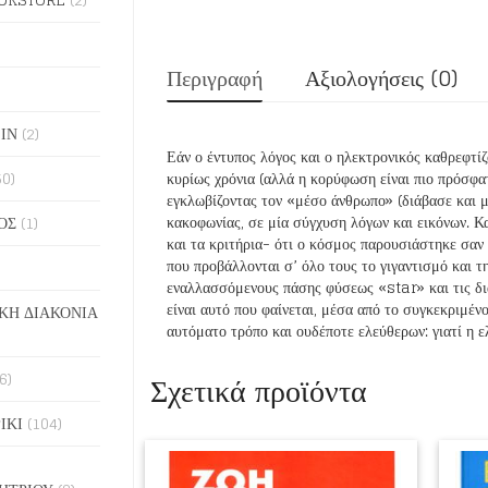
Περιγραφή
Αξιολογήσεις (0)
ΙΝ
(2)
Εάν ο έντυπος λόγος και ο ηλεκτρονικός καθρεφτί
50)
κυρίως χρόνια (αλλά η κορύφωση είναι πιο πρόσφατ
εγκλωβίζοντας τον «μέσο άνθρωπο» (διάβασε και 
κακοφωνίας, σε μία σύγχυση λόγων και εικόνων. Κα
ΟΣ
(1)
και τα κριτήρια- ότι ο κόσμος παρουσιάστηκε σαν 
που προβάλλονται σ’ όλο τους το γιγαντισμό και 
εναλλασσόμενους πάσης φύσεως «star» και τις δι
είναι αυτό που φαίνεται, μέσα από το συγκεκριμέ
ΚΗ ΔΙΑΚΟΝΙΑ
αυτόματο τρόπο και ουδέποτε ελεύθερων: γιατί η ε
Σχετικά προϊόντα
6)
ΙΚΙ
(104)