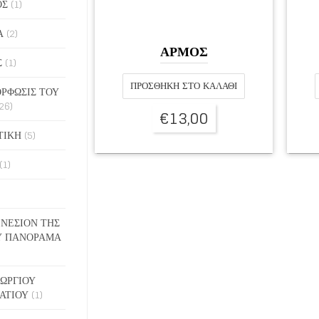
ΟΣ
(1)
Α
(2)
ΑΡΜΟΣ
Σ
(1)
ΠΡΟΣΘΉΚΗ ΣΤΟ ΚΑΛΆΘΙ
ΡΦΩΣΙΣ ΤΟΥ
26)
€
13,00
ΤΙΚΗ
(5)
(1)
ΓΕΝΕΣΙΟΝ ΤΗΣ
Υ ΠΑΝΟΡΑΜΑ
ΓΕΩΡΓΙΟΥ
ΑΤΙΟΥ
(1)