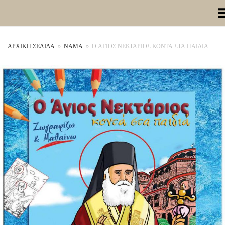
Toggle Me
ΑΡΧΙΚΉ ΣΕΛΊΔΑ
»
ΝΑΜΑ
»
Ο ΑΓΙΟΣ ΝΕΚΤΑΡΙΟΣ ΚΟΝΤΑ ΣΤΑ ΠΑΙΔΙΑ
+