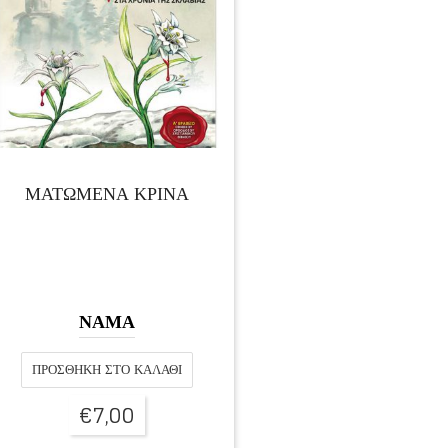
ΜΑΤΩΜΕΝΑ ΚΡΙΝΑ
ΝΑΜΑ
ΠΡΟΣΘΉΚΗ ΣΤΟ ΚΑΛΆΘΙ
€
7,00