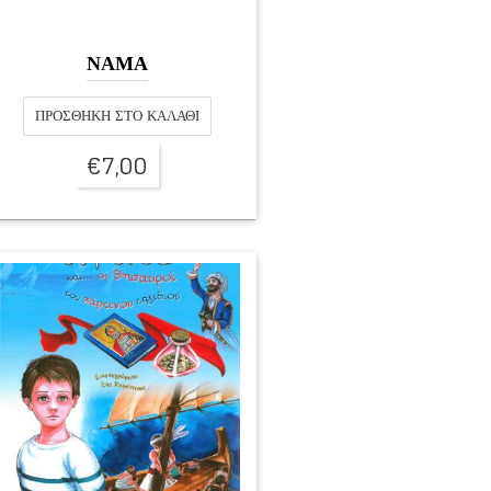
ΝΑΜΑ
ΠΡΟΣΘΉΚΗ ΣΤΟ ΚΑΛΆΘΙ
€
7,00