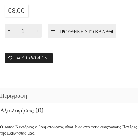
€
8,00
Ο
ΠΡΟΣΘΉΚΗ ΣΤΟ ΚΑΛΆΘΙ
ΑΓΙΟΣ
ΝΕΚΤΑΡΙΟΣ
ΚΟΝΤΑ
ΣΤΑ
ΠΑΙΔΙΑ
Add to Wishlist
ποσότητα
Περιγραφή
Αξιολογήσεις (0)
Ο Άγιος Νεκτάριος ο θαυματουργός είναι ένας από τους σύγχρονους Πατέρες
της Εκκλησίας μας.