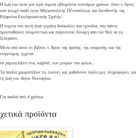
Η ζωή του ήταν μια ιερή πορεία εβδομήντα τεσσάρων χρόνων, όπου ο Άγιος
από φτωχό παιδί έγινε Μητροπολίτης Πενταπόλεως και διευθυντής της
Ριζαρείου Εκκλησιαστικής Σχολής!
Η πορεία του αυτή ήταν γεμάτη δυσκολίες και εμπόδια, που πάντα
προσπαθούσε υπομονετικά και παίρνοντας δύναμη από τον Θεό να τα
ξεπεράσει.
Μέσα από αυτό το βιβλίο, ο Άγιος της αγάπης, της υπομονής και της
συγγνώμης έρχεται
να χαμογελάσει στις καρδιές των μικρών του φίλων…
Τα παιδιά χρωματίζουν τις εικόνες και μαθαίνουν πολύτιμες πληροφορίες για
τη ζωή του Αγίου Νεκταρίου.
Για παιδιά από 4 χρόνων
χετικά προϊόντα