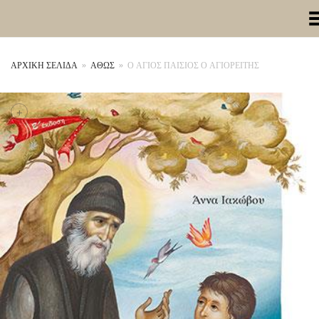
Toggle Me
ΑΡΧΙΚΉ ΣΕΛΊΔΑ
»
ΑΘΩΣ
»
Ο ΑΓΙΟΣ ΠΑΙΣΙΟΣ Ο ΑΓΙΟΡΕΙΤΗΣ
+