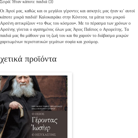
Σειρά: Ήταν κάποτε παιδιά (3)
Οι Άγιοί μας, καθώς και οι μεγάλοι γέροντες και ασκητές μας ήταν κι’ αυτοί
κάποτε μικρά παιδιά! Καλοκαιράκι στην Κόνιτσα, τα μάτια του μικρού
Αρσένη αντικρίζουν «το Φως του κόσμου». Με το πέρασμα των χρόνων ο
Αρσένης γίνεται ο αγαπημένος όλων μας Άγιος Παΐσιος ο Αγιορείτης. Τα
παιδιά μας θα μάθουν για τη ζωή του και θα χαρούν το διάβασμα μικρών
χαριτωμένων περιστατικών γεμάτων σοφία και χιούμορ.
χετικά προϊόντα