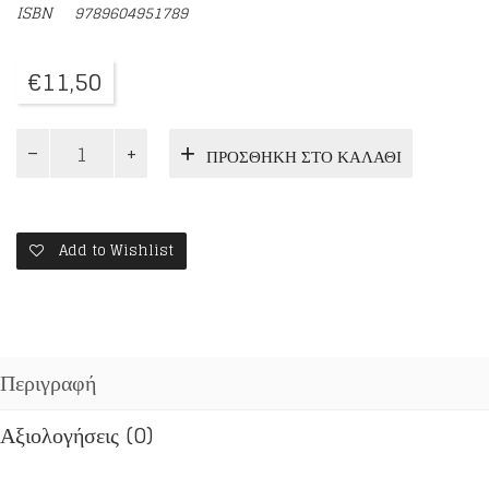
ISBN
9789604951789
€
11,50
Ο
ΠΡΟΣΘΉΚΗ ΣΤΟ ΚΑΛΆΘΙ
ΑΓΙΟΣ
ΠΑΙΣΙΟΣ
Ο
ΑΓΙΟΡΕΙΤΗΣ
ποσότητα
Add to Wishlist
Περιγραφή
Αξιολογήσεις (0)