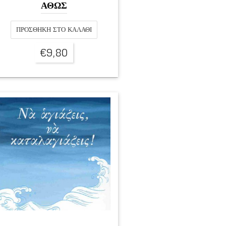
ΑΘΩΣ
ΠΡΟΣΘΉΚΗ ΣΤΟ ΚΑΛΆΘΙ
€
9,80