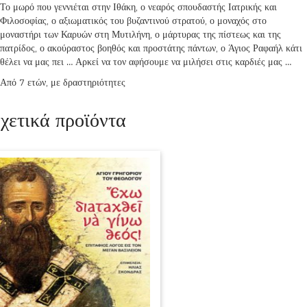
Το μωρό που γεννιέται στην Ιθάκη, ο νεαρός σπουδαστής Ιατρικής και
Φιλοσοφίας, ο αξιωματικός του βυζαντινού στρατού, ο μοναχός στο
μοναστήρι των Καρυών στη Μυτιλήνη, ο μάρτυρας της πίστεως και της
πατρίδος, ο ακούραστος βοηθός και προστάτης πάντων, ο Άγιος Ραφαήλ κάτι
θέλει να μας πει … Αρκεί να τον αφήσουμε να μιλήσει στις καρδιές μας …
Από 7 ετών, με δραστηριότητες
χετικά προϊόντα