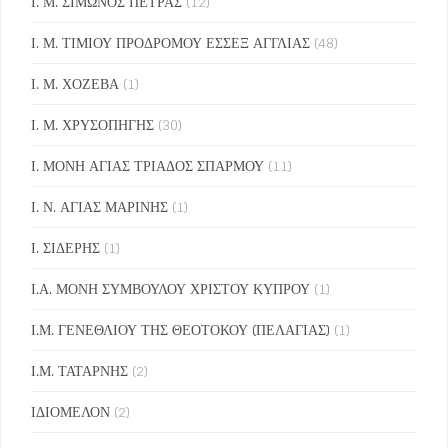
Ι. Μ. ΣΙΜΩΝΟΣ ΠΕΤΡΑΣ
(12)
Ι. Μ. ΤΙΜΙΟΥ ΠΡΟΔΡΟΜΟΥ ΕΣΣΕΞ ΑΓΓΛΙΑΣ
(48)
Ι. Μ. ΧΟΖΕΒΑ
(1)
Ι. Μ. ΧΡΥΣΟΠΗΓΗΣ
(30)
Ι. ΜΟΝΗ ΑΓΙΑΣ ΤΡΙΑΔΟΣ ΣΠΑΡΜΟΥ
(11)
Ι. Ν. ΑΓΙΑΣ ΜΑΡΙΝΗΣ
(1)
Ι. ΣΙΔΕΡΗΣ
(1)
Ι.Α. ΜΟΝΗ ΣΥΜΒΟΥΛΟΥ ΧΡΙΣΤΟΥ ΚΥΠΡΟΥ
(1)
Ι.Μ. ΓΕΝΕΘΛΙΟΥ ΤΗΣ ΘΕΟΤΟΚΟΥ (ΠΕΛΑΓΙΑΣ)
(1)
Ι.Μ. ΤΑΤΑΡΝΗΣ
(2)
ΙΔΙΟΜΕΛΟΝ
(2)